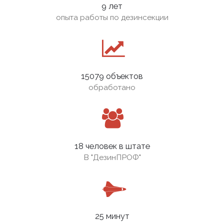
9 лет
опыта работы по дезинсекции
15079 объектов
обработано
18 человек в штате
В
"ДезинПРОФ"
25 минут