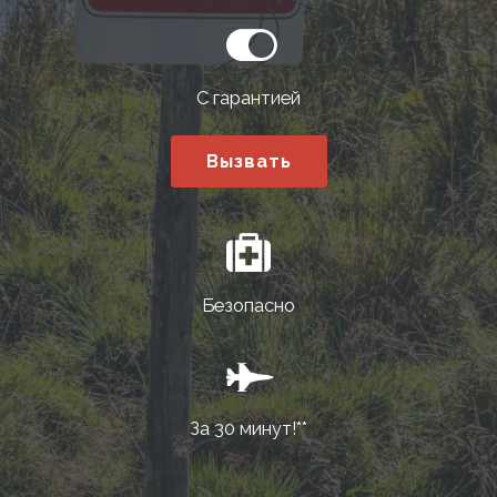
С гарантией
Вызвать
Безопасно
За 30 минут!**