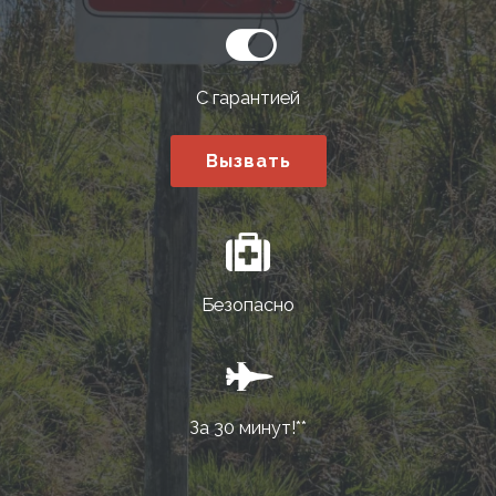
С гарантией
Вызвать
Безопасно
За 30 минут!**