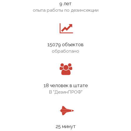
9 лет
опыта работы по дезинсекции
15079 объектов
обработано
18 человек в штате
В
"ДезинПРОФ"
25 минут