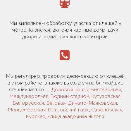
Мы выполняем обработку участка от клещей у
метро Таганская, включая частные дома, дачи,
дворы и коммерческие территории.
Мы регулярно проводим дезинсекцию от клещей
в этом районе, а также выезжаем на ближайшие
станции метро —
Деловой центр
,
Выставочная
,
Международная
,
Водный стадион
,
Кутузовская
,
Белорусская
,
Беговая
,
Динамо
,
Маяковская
,
Менделеевская
,
Петровский парк
,
Савёловская
,
Курская
,
Улица академика Янгеля
.