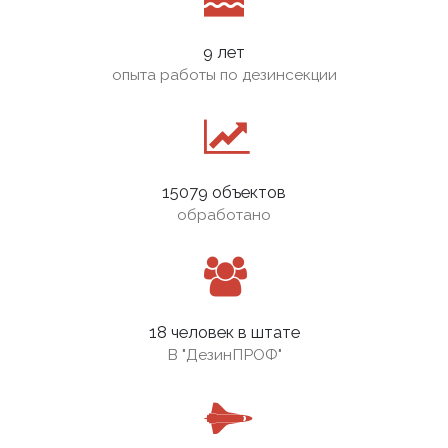
9 лет
опыта работы по дезинсекции
15079 объектов
обработано
18 человек в штате
В
"ДезинПРОФ"