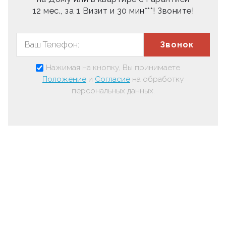
12 мес., за 1 Визит и 30 мин***! Звоните!
Звонок
Нажимая на кнопку, Вы принимаете
Положение
и
Согласие
на обработку
персональных данных.