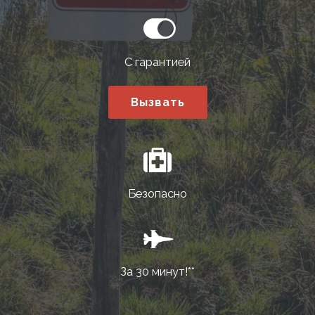
С гарантией
Вызвать
Безопасно
За 30 минут!**