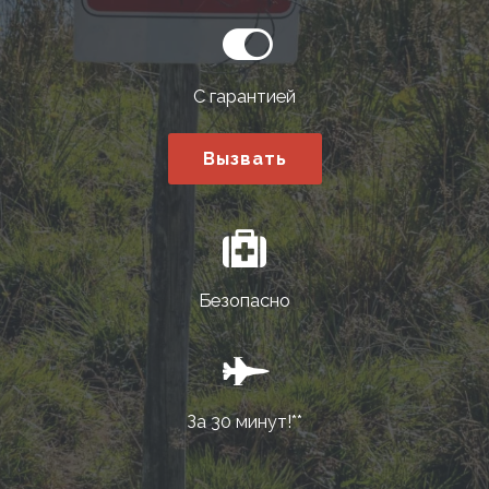
С гарантией
Вызвать
Безопасно
За 30 минут!**