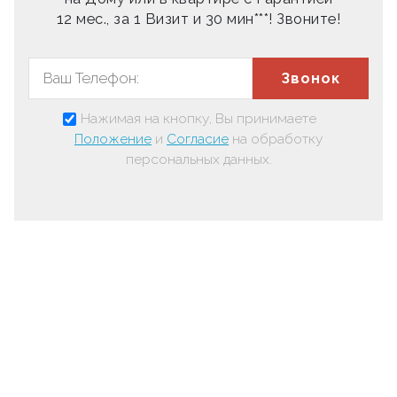
12 мес., за 1 Визит и 30 мин***! Звоните!
Звонок
Нажимая на кнопку, Вы принимаете
Положение
и
Согласие
на обработку
персональных данных.