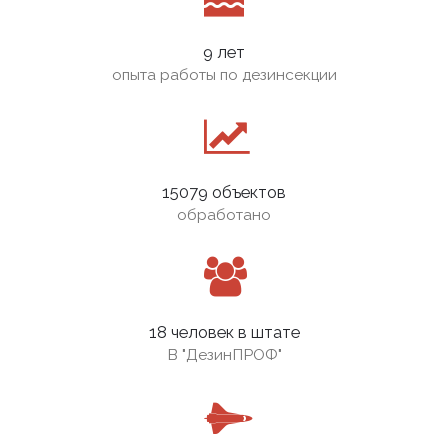
9 лет
опыта работы по дезинсекции
15079 объектов
обработано
18 человек в штате
В
"ДезинПРОФ"