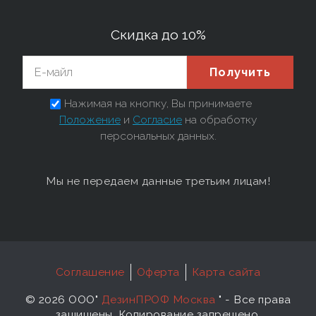
Скидка до 10%
Получить
Нажимая на кнопку, Вы принимаете
Положение
и
Согласие
на обработку
персональных данных.
Мы не передаем данные третьим лицам!
Соглашение
Оферта
Карта сайта
©
2026 ООО"
ДезинПРОФ Москва
"
- Все права
защищены. Копирование запрещено.