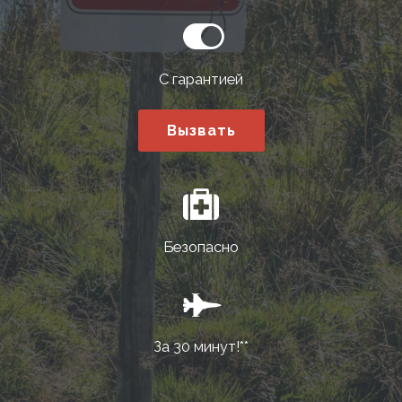
С гарантией
Вызвать
Безопасно
За 30 минут!**