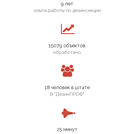
9 лет
опыта работы по дезинсекции
15079 объектов
обработано
18 человек в штате
В
"ДезинПРОФ"
25 минут