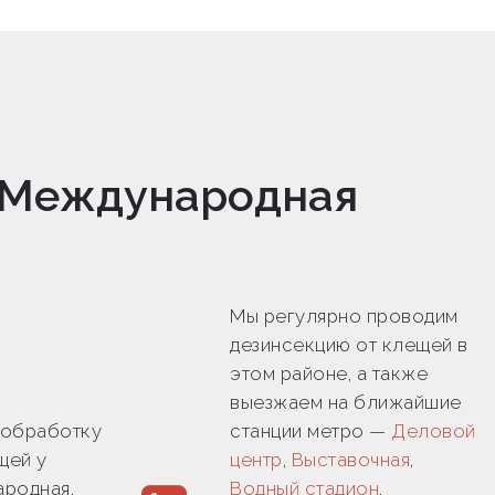
о Международная
Мы регулярно проводим
дезинсекцию от клещей в
этом районе, а также
выезжаем на ближайшие
 обработку
станции метро —
Деловой
щей у
центр
,
Выставочная
,
родная,
Водный стадион
,