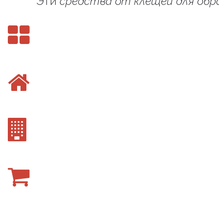
Эти
средства от клещей для обр