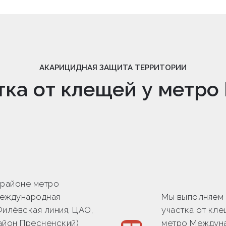
АКАРИЦИДНАЯ ЗАЩИТА ТЕРРИТОРИИ
тка от клещей у метр
 районе метро
еждународная
Мы выполняем
Филёвская линия, ЦАО,
участка от кле
айон Пресненский)
метро Междуна