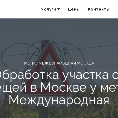
Услуги
Цены
Контакты
Удаление запахов
Акарицидная обработка
МЕТРО МЕЖДУНАРОДНАЯ МОСКВА
бработка участка 
ещей в Москве у ме
Международная