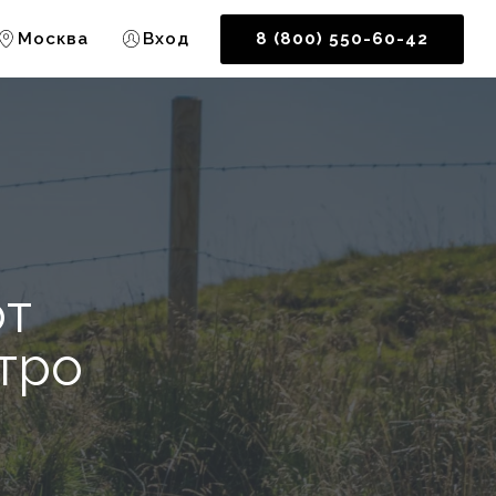
Москва
Вход
8 (800) 550-60-42
от
тро