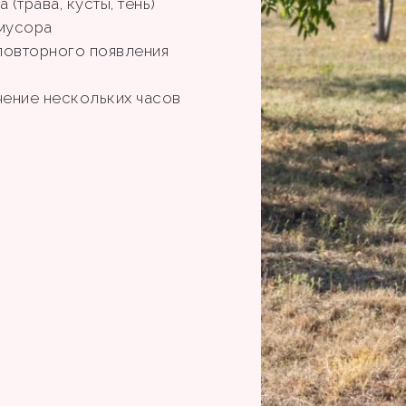
(трава, кусты, тень)
 мусора
повторного появления
чение нескольких часов