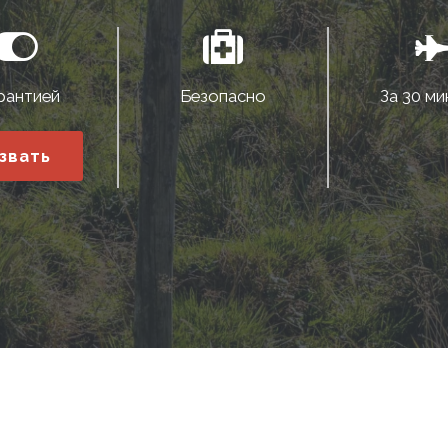
рантией
Безопасно
За 30 ми
звать