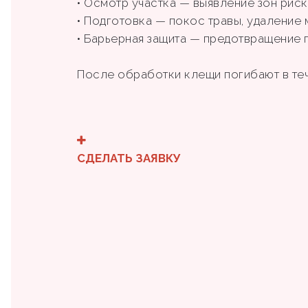
• Осмотр участка — выявление зон риска 
• Подготовка — покос травы, удаление
• Барьерная защита — предотвращение 
После обработки клещи погибают в те
СДЕЛАТЬ ЗАЯВКУ