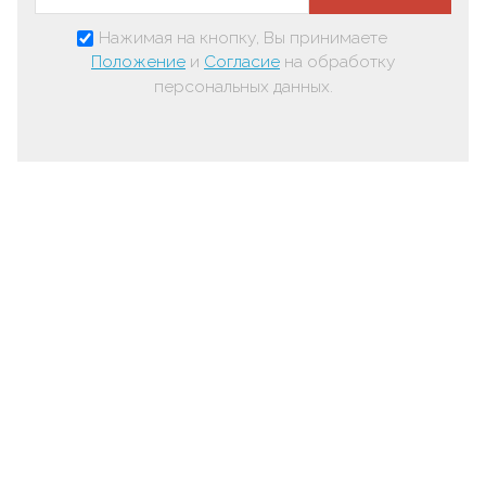
Нажимая на кнопку, Вы принимаете
Положение
и
Согласие
на обработку
персональных данных.