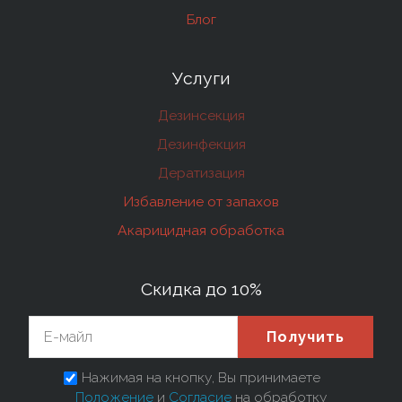
Блог
Услуги
Дезинсекция
Дезинфекция
Дератизация
Избавление от запахов
Акарицидная обработка
Скидка до 10%
Получить
Нажимая на кнопку, Вы принимаете
Положение
и
Согласие
на обработку