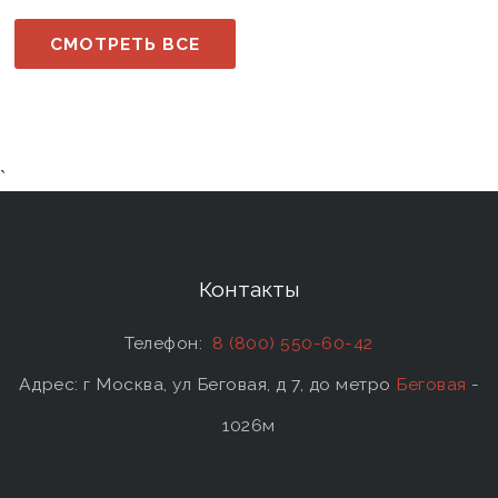
СМОТРЕТЬ ВСЕ
`
Контакты
Телефон:
8 (800) 550-60-42
Адрес: г Москва, ул Беговая, д 7, до метро
Беговая
-
1026м