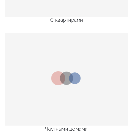
С квартирами
Частными домами