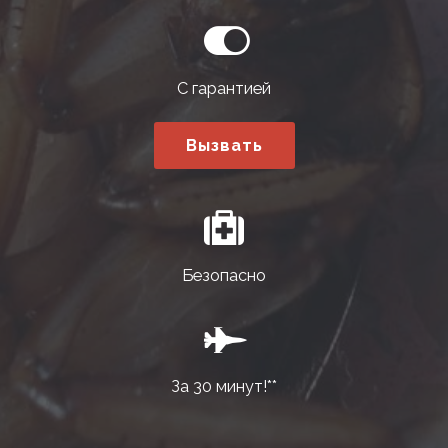
С гарантией
Вызвать
Безопасно
За 30 минут!**