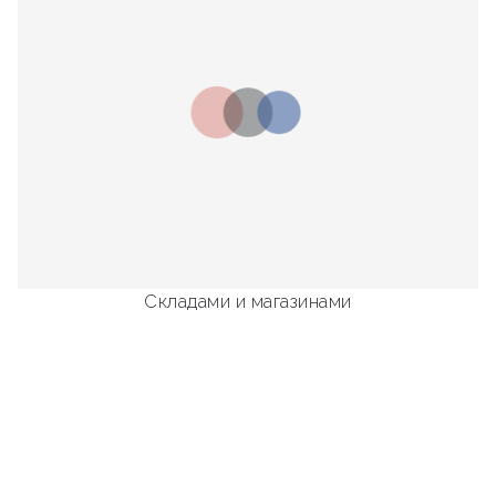
Складами и магазинами