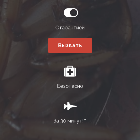
С гарантией
Вызвать
Безопасно
За 30 минут!**