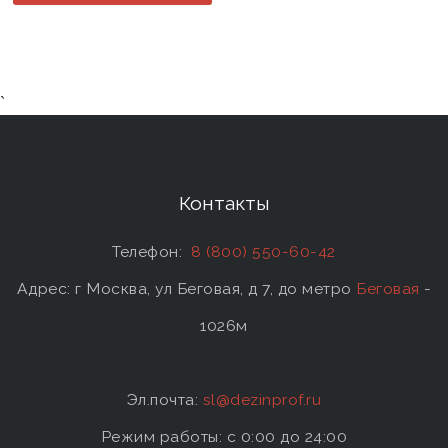
`
Контакты
Телефон:
8 (800) 550-60-42
Адрес: г Москва, ул Беговая, д 7, до метро
Беговая
-
1026м
Эл.почта:
sl@dezinprof.ru
Режим работы: c 0:00 до 24:00