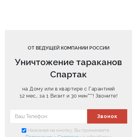
ОТ ВЕДУЩЕЙ КОМПАНИИ РОССИИ
Уничтожение тараканов
Спартак
на Дому или в квартире с Гарантией
12 мес., за 1 Визит и 30 мин***! Звоните!
Звонок
Нажимая на кнопку, Вы принимаете
Положение
и
Согласие
на обработку