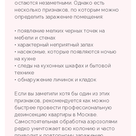
остаются незаметными. Однако есть
несколько признаков, по которым можно
определить заражение помещения:
• появление мелких черных точек на
мебели и стенах
• характерный неприятный запах
• насекомые, которые появляются ночью
на кухне
• следы на кухонных шкафах и бытовой
технике
• обнаружение личинок и кладок
Если вы заметили хотя бы один из этих
признаков, рекомендуется как можно
быстрее провести профессиональную
дезинсекцию квартиры в Москве.
Самостоятельная обработка аэрозолями
редко уничтожает всю колонию и часто
приводит к повторному заражению.