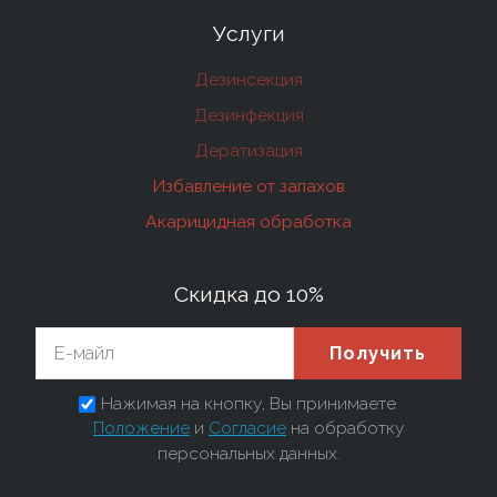
Услуги
Дезинсекция
Дезинфекция
Дератизация
Избавление от запахов
Акарицидная обработка
Скидка до 10%
Получить
Нажимая на кнопку, Вы принимаете
Положение
и
Согласие
на обработку
персональных данных.