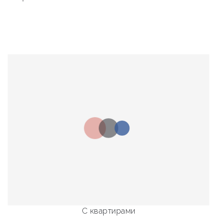
С квартирами