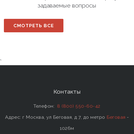
задаваемые вопросы
СМОТРЕТЬ ВСЕ
`
Контакты
Телефон:
8 (800) 550-60-42
Адрес: г Москва, ул Беговая, д 7, до метро
Беговая
-
1026м