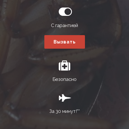
С гарантией
Вызвать
Безопасно
За 30 минут!**