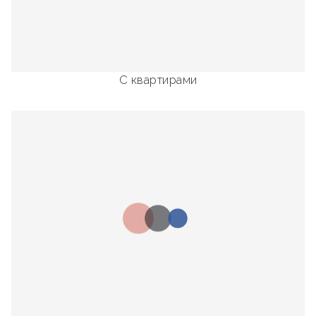
С квартирами