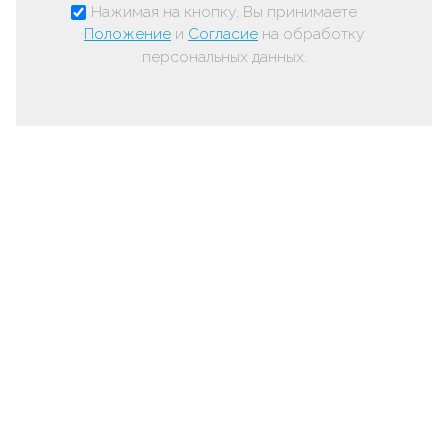
Нажимая на кнопку, Вы принимаете
Положение
и
Согласие
на обработку
персональных данных.