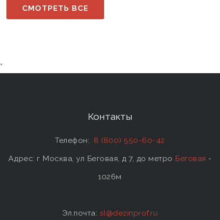
СМОТРЕТЬ ВСЕ
`
Контакты
Телефон:
8 (800) 550-60-42
Адрес: г Москва, ул Беговая, д 7, до метро
Беговая
-
1026м
Эл.почта:
sl@dezinprof.ru