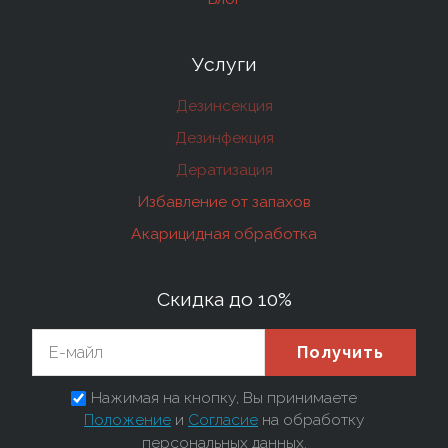
Услуги
Дезинсекция
Дезинфекция
Дератизация
Избавление от запахов
Акарицидная обработка
Скидка до 10%
Получить
Нажимая на кнопку, Вы принимаете
Положение
и
Согласие
на обработку
персональных данных.