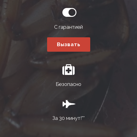
С гарантией
Вызвать
Безопасно
За 30 минут!**