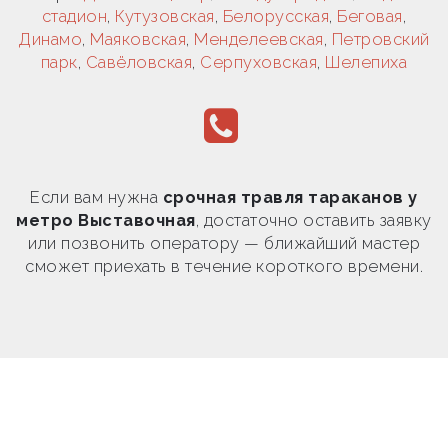
стадион
,
Кутузовская
,
Белорусская
,
Беговая
,
Динамо
,
Маяковская
,
Менделеевская
,
Петровский
парк
,
Савёловская
,
Серпуховская
,
Шелепиха
Если вам нужна
срочная травля тараканов у
метро Выставочная
, достаточно оставить заявку
или позвонить оператору — ближайший мастер
сможет приехать в течение короткого времени.