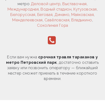
метро
Деловой центр
,
Выставочная
,
Международная
,
Водный стадион
,
Кутузовская
,
Белорусская
,
Беговая
,
Динамо
,
Маяковская
,
Менделеевская
,
Савёловская
,
Владыкино
,
Соколиная Гора
Если вам нужна
срочная травля тараканов у
метро Петровский парк
, достаточно оставить
заявку или позвонить оператору — ближайший
мастер сможет приехать в течение короткого
времени.