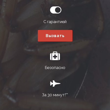
С гарантией
Вызвать
Безопасно
За 30 минут!**