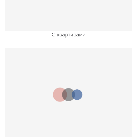
С квартирами