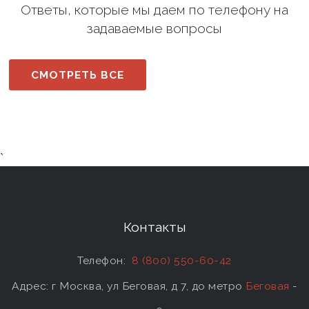
Ответы, которые мы даем по телефону на
задаваемые вопросы
СМОТРЕТЬ ВСЕ
`
Контакты
Телефон:
8 (800) 550-60-42
Адрес: г Москва, ул Беговая, д 7, до метро
Беговая
-