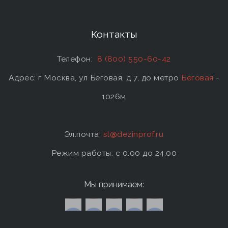
Контакты
Телефон:
8 (800) 550-60-42
Адрес: г Москва, ул Беговая, д 7, до метро
Беговая
-
1026м
Эл.почта:
sl@dezinprof.ru
Режим работы: c 0:00 до 24:00
Мы принимаем: