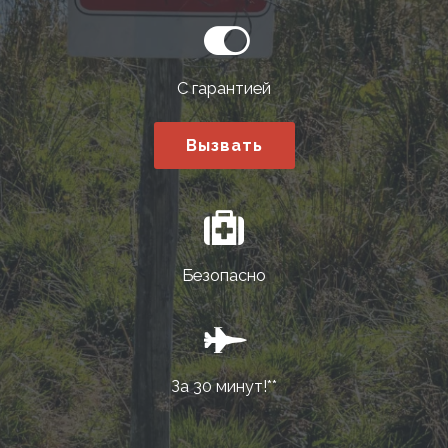
С гарантией
Вызвать
Безопасно
За 30 минут!**