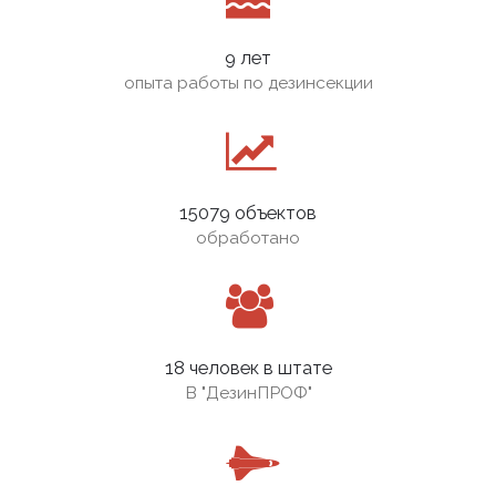
9 лет
опыта работы по дезинсекции
15079 объектов
обработано
18 человек в штате
В
"ДезинПРОФ"