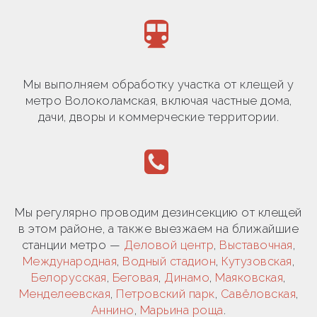
Мы выполняем обработку участка от клещей у
метро Волоколамская, включая частные дома,
дачи, дворы и коммерческие территории.
Мы регулярно проводим дезинсекцию от клещей
в этом районе, а также выезжаем на ближайшие
станции метро —
Деловой центр
,
Выставочная
,
Международная
,
Водный стадион
,
Кутузовская
,
Белорусская
,
Беговая
,
Динамо
,
Маяковская
,
Менделеевская
,
Петровский парк
,
Савёловская
,
Аннино
,
Марьина роща
.