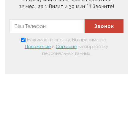
12 мес., за 1 Визит и 30 мин***! Звоните!
Звонок
Нажимая на кнопку, Вы принимаете
Положение
и
Согласие
на обработку
персональных данных.