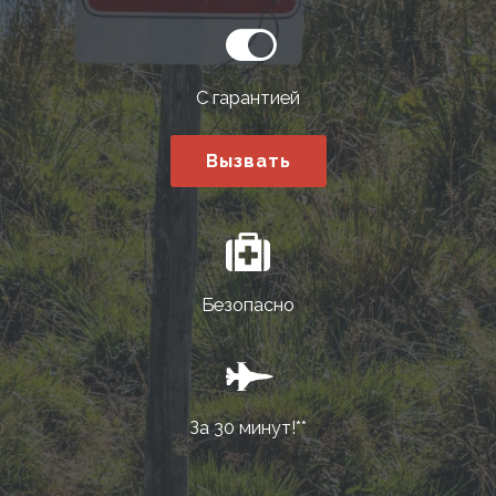
С гарантией
Вызвать
Безопасно
За 30 минут!**