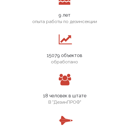
9 лет
опыта работы по дезинсекции
15079 объектов
обработано
18 человек в штате
В
"ДезинПРОФ"