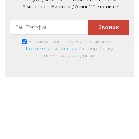
12 мес., за 1 Визит и 30 мин***! Звоните!
Звонок
Нажимая на кнопку, Вы принимаете
Положение
и
Согласие
на обработку
персональных данных.