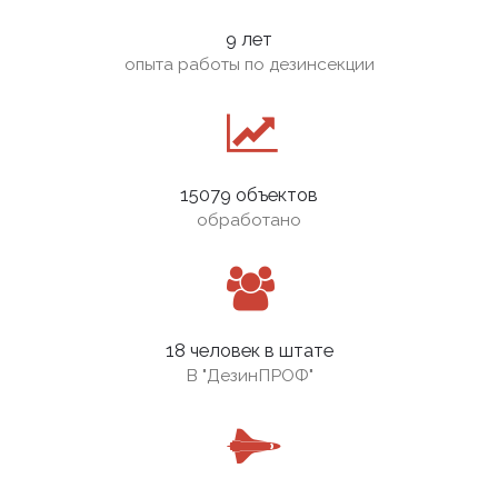
9 лет
опыта работы по дезинсекции
15079 объектов
обработано
18 человек в штате
В
"ДезинПРОФ"