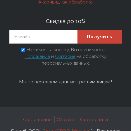
Акарицидная обработка
Скидка до 10%
Получить
Нажимая на кнопку, Вы принимаете
Положение
и
Согласие
на обработку
персональных данных.
Мы не передаем данные третьим лицам!
Соглашение
Оферта
Карта сайта
©
2026 ООО"
ДезинПРОФ Москва
"
- Все права