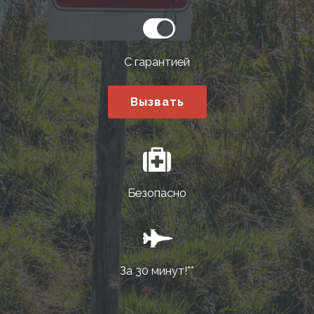
С гарантией
Вызвать
Безопасно
За 30 минут!**