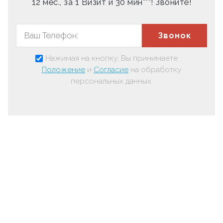
12 мес., за 1 Визит и 30 мин***! Звоните!
Звонок
Нажимая на кнопку, Вы принимаете
Положение
и
Согласие
на обработку
персональных данных.