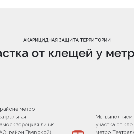
АКАРИЦИДНАЯ ЗАЩИТА ТЕРРИТОРИИ
стка от клещей у мет
 районе метро
еатральная
Мы выполняем
Замоскворецкая линия,
участка от кле
АО, район Тверской)
метро Театраль