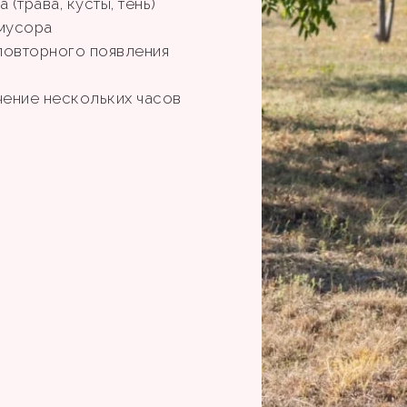
(трава, кусты, тень)
 мусора
повторного появления
чение нескольких часов