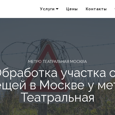
Услуги
Цены
Контакты
Удаление запахов
Акарицидная обработка
МЕТРО ТЕАТРАЛЬНАЯ МОСКВА
бработка участка 
ещей в Москве у ме
Театральная