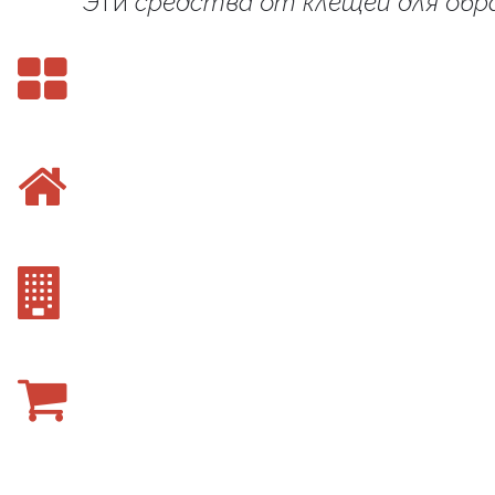
Эти
средства от клещей для обр