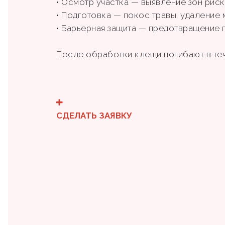
• Осмотр участка — выявление зон риска 
• Подготовка — покос травы, удаление
• Барьерная защита — предотвращение 
После обработки клещи погибают в те
СДЕЛАТЬ ЗАЯВКУ