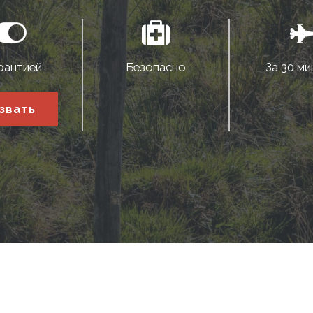
рантией
Безопасно
За 30 ми
звать