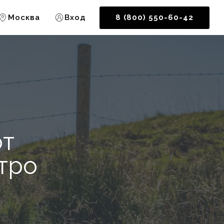
Москва
Вход
8 (800) 550-60-42
от
тро