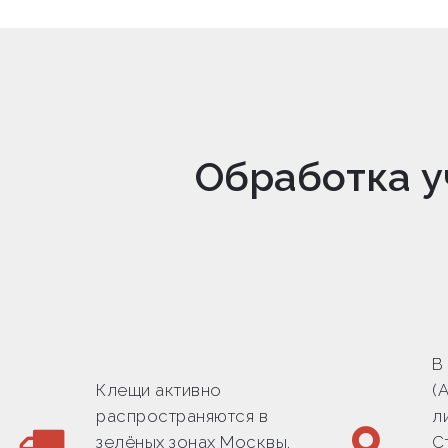
Обработка у
В
Клещи активно
(
распространяются в
л
зелёных зонах Москвы,
С