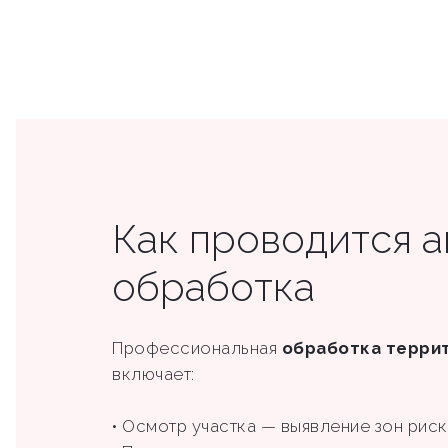
Как проводится 
обработка
Профессиональная
обработка терри
включает:
• Осмотр участка — выявление зон риска 