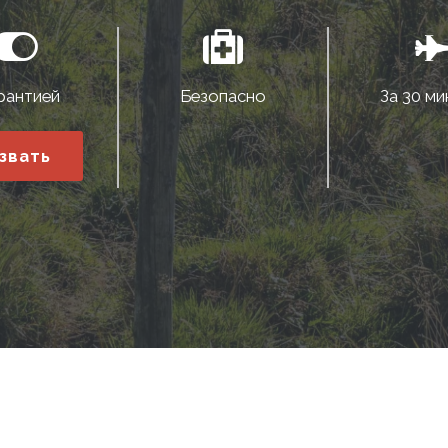
рантией
Безопасно
За 30 ми
звать