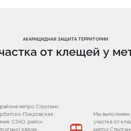
АКАРИЦИДНАЯ ЗАЩИТА ТЕРРИТОРИИ
частка от клещей у ме
 районе метро Строгино
Арбатско-Покровская
Мы выполняем
иния, СЗАО, район
участка от кле
трогино) рядом
метро Строгин