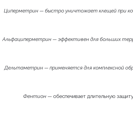
Циперметрин — быстро уничтожает клещей при к
Альфациперметрин — эффективен для больших те
Дельтаметрин — применяется для комплексной об
Фентион
— обеспечивает длительную защит