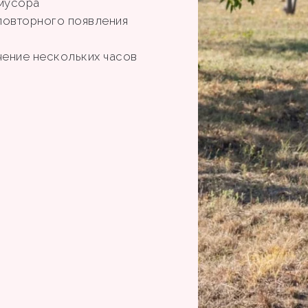
 мусора
повторного появления
чение нескольких часов