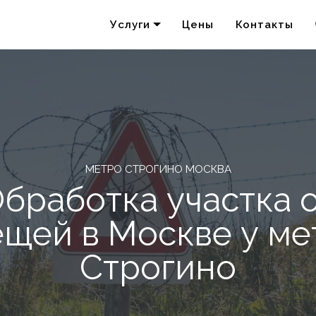
Услуги
Цены
Контакты
Удаление запахов
Акарицидная обработка
МЕТРО СТРОГИНО МОСКВА
бработка участка 
ещей в Москве у ме
Строгино