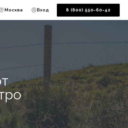
Москва
Вход
8 (800) 550-60-42
от
тро