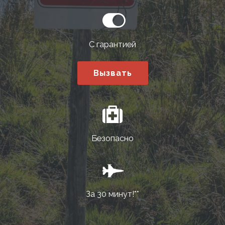
С гарантией
Вызвать
Безопасно
За 30 минут!**