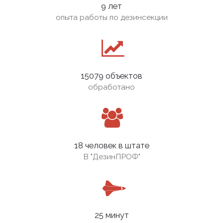
9 лет
опыта работы по дезинсекции
15079 объектов
обработано
18 человек в штате
В
"ДезинПРОФ"
25 минут