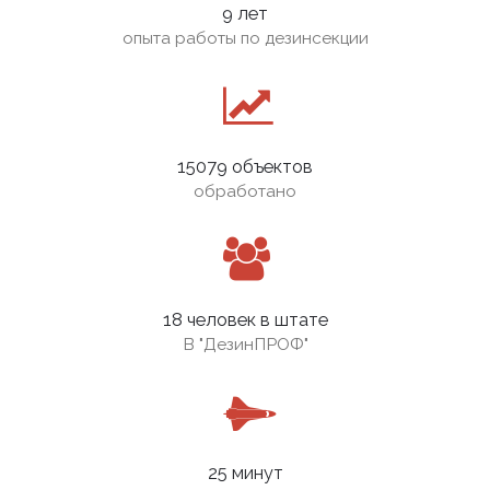
9 лет
опыта работы по дезинсекции
15079 объектов
обработано
18 человек в штате
В
"ДезинПРОФ"
25 минут