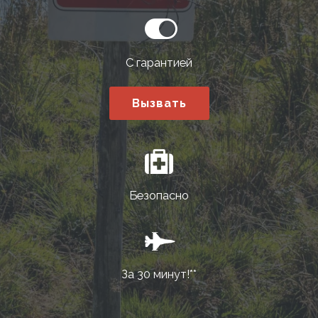
С гарантией
Вызвать
Безопасно
За 30 минут!**