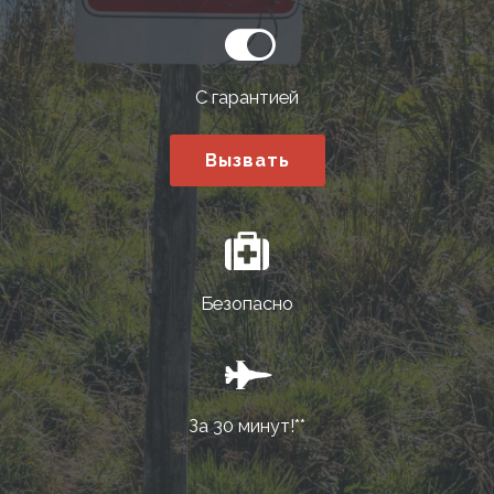
С гарантией
Вызвать
Безопасно
За 30 минут!**