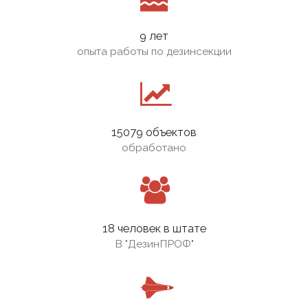
9 лет
опыта работы по дезинсекции
15079 объектов
обработано
18 человек в штате
В
"ДезинПРОФ"