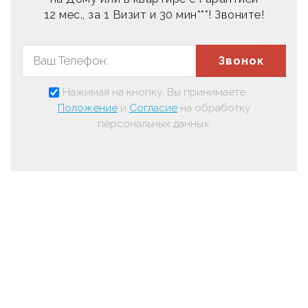
12 мес., за 1 Визит и 30 мин***! Звоните!
Звонок
Нажимая на кнопку, Вы принимаете
Положение
и
Согласие
на обработку
персональных данных.