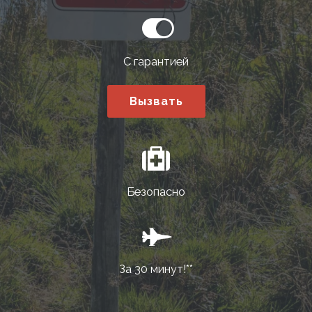
С гарантией
Вызвать
Безопасно
За 30 минут!**