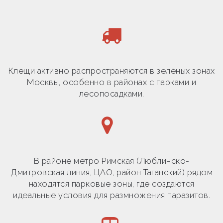
Клещи активно распространяются в зелёных зонах
Москвы, особенно в районах с парками и
лесопосадками.
В районе метро Римская (Люблинско-
Дмитровская линия, ЦАО, район Таганский) рядом
находятся парковые зоны, где создаются
идеальные условия для размножения паразитов.