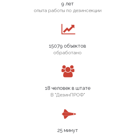
9 лет
опыта работы по дезинсекции
15079 объектов
обработано
18 человек в штате
В
"ДезинПРОФ"
25 минут