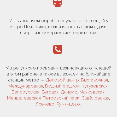
Мы выполняем обработку участка от клещей у
метро Печатники, включая частные дома, дачи,
дворы и коммерческие территории.
Мы регулярно проводим дезинсекцию от клещей
в этом районе, а также выезжаем на ближайшие
станции метро —
Деловой центр
,
Выставочная
,
Международная
,
Водный стадион
,
Кутузовская
,
Белорусская
,
Беговая
,
Динамо
,
Маяковская
,
Менделеевская
,
Петровский парк
,
Савёловская
,
Ясенево
,
Румянцево
.