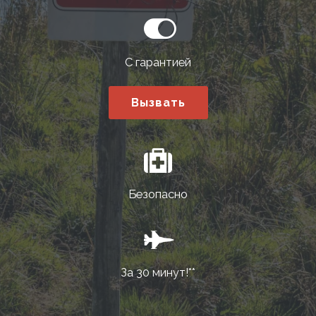
С гарантией
Вызвать
Безопасно
За 30 минут!**