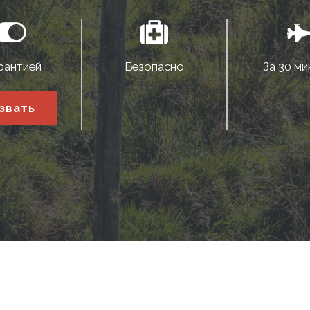
рантией
Безопасно
За 30 ми
звать