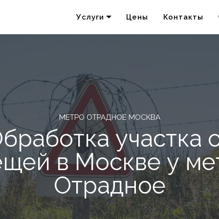
Услуги
Цены
Контакты
Удаление запахов
Акарицидная обработка
МЕТРО ОТРАДНОЕ МОСКВА
бработка участка 
ещей в Москве у ме
Отрадное