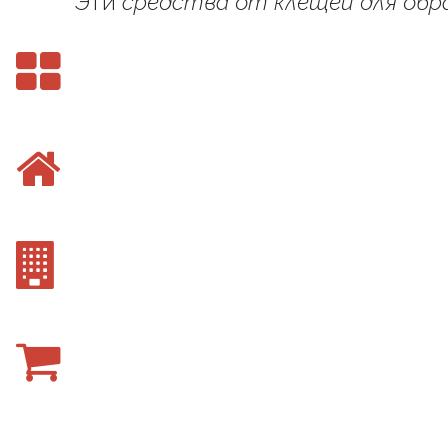
Эти
средства от клещей для обр