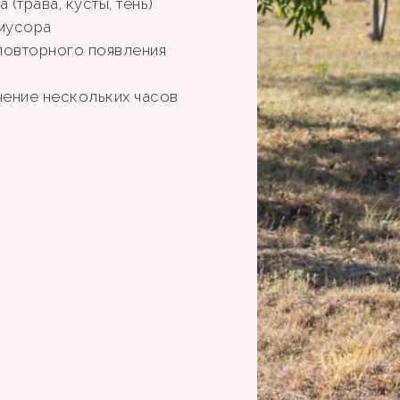
(трава, кусты, тень)
 мусора
повторного появления
чение нескольких часов