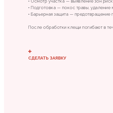
• Осмотр участка — выявление зон риска 
• Подготовка — покос травы, удаление
• Барьерная защита — предотвращение 
После обработки клещи погибают в те
СДЕЛАТЬ ЗАЯВКУ