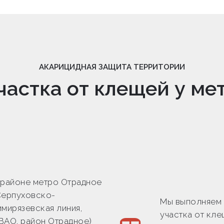
АКАРИЦИДНАЯ ЗАЩИТА ТЕРРИТОРИИ
частка от клещей у ме
 районе метро Отрадное
Серпуховско-
Мы выполняем
имирязевская линия,
участка от кле
ВАО, район Отрадное)