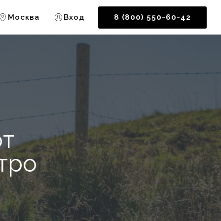
Москва
Вход
8 (800) 550-60-42
от
тро