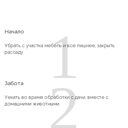
1
Начало
Убрать с участка мебель и все лишнее, закрыть
рассаду
2
Забота
Уехать во время обработки с дачи, вместе с
домашними животными.