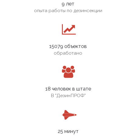
9 лет
опыта работы по дезинсекции
15079 объектов
обработано
18 человек в штате
В
"ДезинПРОФ"
25 минут