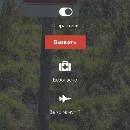
С гарантией
Вызвать
Безопасно
За 30 минут!**