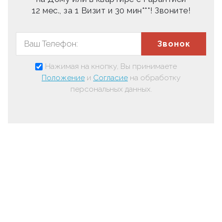
12 мес., за 1 Визит и 30 мин***! Звоните!
Звонок
Нажимая на кнопку, Вы принимаете
Положение
и
Согласие
на обработку
персональных данных.