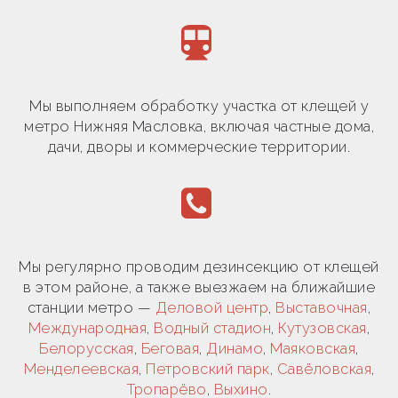
Мы выполняем обработку участка от клещей у
метро Нижняя Масловка, включая частные дома,
дачи, дворы и коммерческие территории.
Мы регулярно проводим дезинсекцию от клещей
в этом районе, а также выезжаем на ближайшие
станции метро —
Деловой центр
,
Выставочная
,
Международная
,
Водный стадион
,
Кутузовская
,
Белорусская
,
Беговая
,
Динамо
,
Маяковская
,
Менделеевская
,
Петровский парк
,
Савёловская
,
Тропарёво
,
Выхино
.