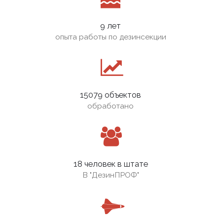
9 лет
опыта работы по дезинсекции
15079 объектов
обработано
18 человек в штате
В
"ДезинПРОФ"