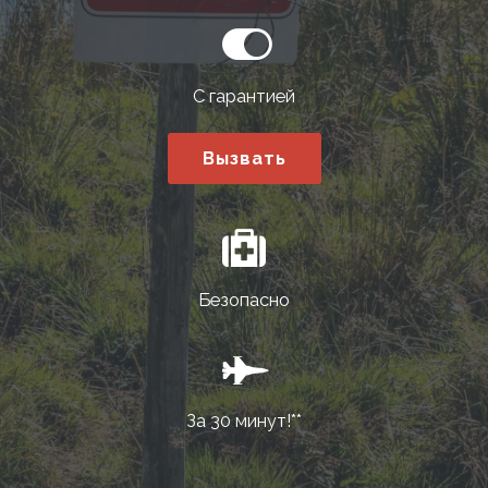
С гарантией
Вызвать
Безопасно
За 30 минут!**