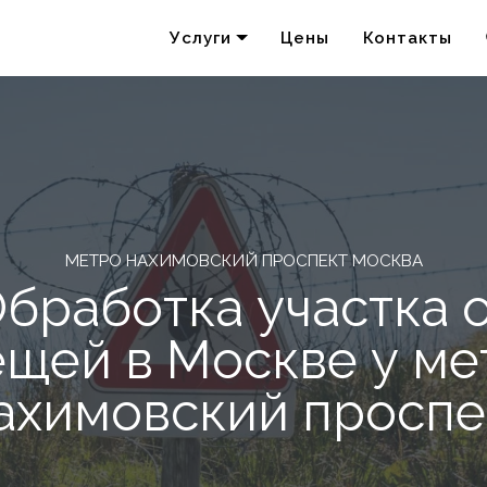
Услуги
Цены
Контакты
Удаление запахов
Акарицидная обработка
МЕТРО НАХИМОВСКИЙ ПРОСПЕКТ МОСКВА
бработка участка 
ещей в Москве у ме
ахимовский проспе