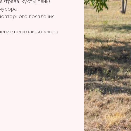
(трава, кусты, тень)
 мусора
повторного появления
чение нескольких часов