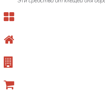
Эти
средства от клещей для обр