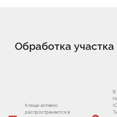
Обработка участка
В
Н
Клещи активно
(
распространяются в
Т