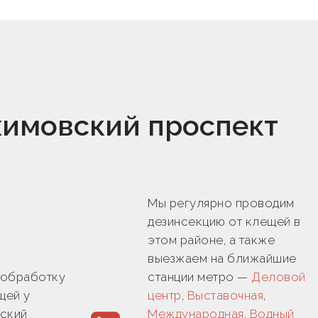
химовский проспект
Мы регулярно проводим
дезинсекцию от клещей в
этом районе, а также
выезжаем на ближайшие
 обработку
станции метро —
Деловой
щей у
центр
,
Выставочная
,
ский
Международная
,
Водный