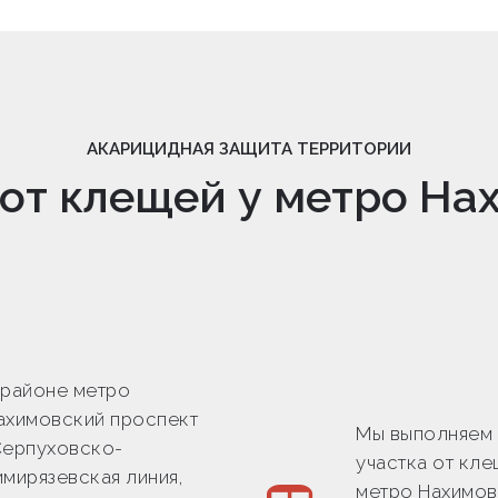
АКАРИЦИДНАЯ ЗАЩИТА ТЕРРИТОРИИ
 от клещей у метро На
 районе метро
ахимовский проспект
Мы выполняем
Серпуховско-
участка от кле
имирязевская линия,
метро Нахимов