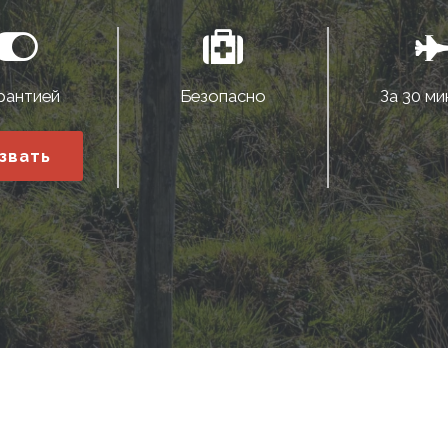
рантией
Безопасно
За 30 ми
звать