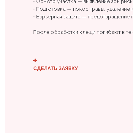
• Осмотр участка — выявление зон риска 
• Подготовка — покос травы, удаление
• Барьерная защита — предотвращение 
После обработки клещи погибают в те
СДЕЛАТЬ ЗАЯВКУ