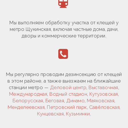
Мы выполняем обработку участка от клещей у
метро Щукинская, включая частные дома, дачи,
дворы и коммерческие территории.
Мы регулярно проводим дезинсекцию от клещей
в этом районе, а также выезжаем на ближайшие
станции метро —
Деловой центр
,
Выставочная
,
Международная
,
Водный стадион
,
Кутузовская
,
Белорусская
,
Беговая
,
Динамо
,
Маяковская
,
Менделеевская
,
Петровский парк
,
Савёловская
,
Кунцевская
,
Кузьминки
.