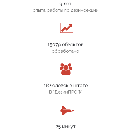
9 лет
опыта работы по дезинсекции
15079 объектов
обработано
18 человек в штате
В
"ДезинПРОФ"
25 минут