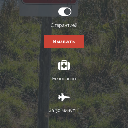
С гарантией
Вызвать
Безопасно
За 30 минут!**