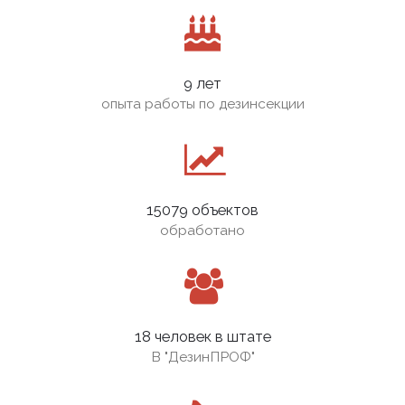
9 лет
опыта работы по дезинсекции
15079 объектов
обработано
18 человек в штате
В
"ДезинПРОФ"