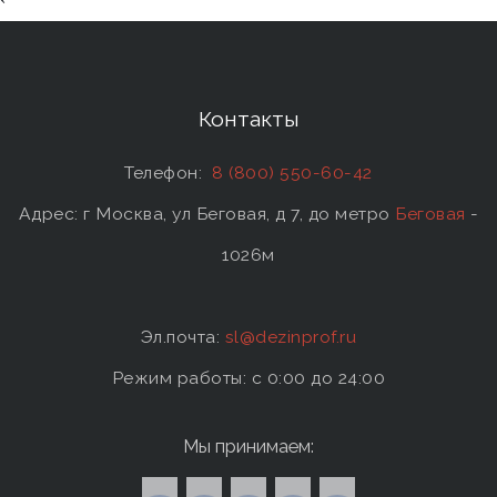
`
Контакты
Телефон:
8 (800) 550-60-42
Адрес: г Москва, ул Беговая, д 7, до метро
Беговая
-
1026м
Эл.почта:
sl@dezinprof.ru
Режим работы: c 0:00 до 24:00
Мы принимаем: