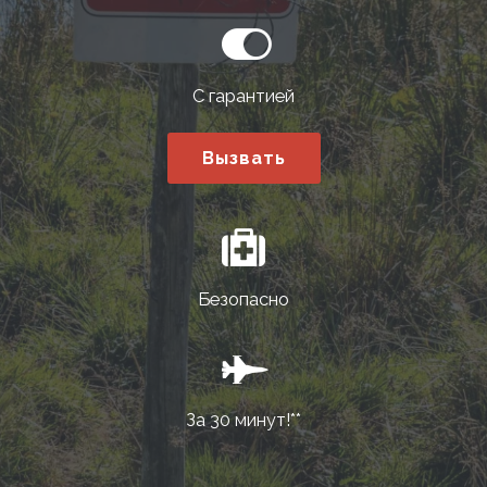
С гарантией
Вызвать
Безопасно
За 30 минут!**