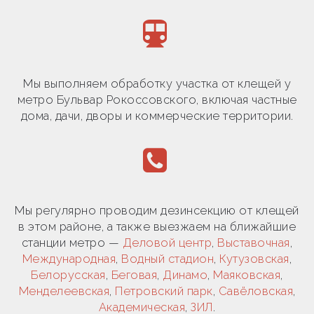
Мы выполняем обработку участка от клещей у
метро Бульвар Рокоссовского, включая частные
дома, дачи, дворы и коммерческие территории.
Мы регулярно проводим дезинсекцию от клещей
в этом районе, а также выезжаем на ближайшие
станции метро —
Деловой центр
,
Выставочная
,
Международная
,
Водный стадион
,
Кутузовская
,
Белорусская
,
Беговая
,
Динамо
,
Маяковская
,
Менделеевская
,
Петровский парк
,
Савёловская
,
Академическая
,
ЗИЛ
.