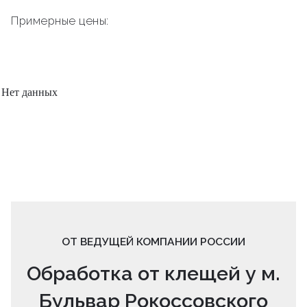
Примерные цены:
Нет данных
ОТ ВЕДУЩЕЙ КОМПАНИИ РОССИИ
Обработка от клещей у м.
Бульвар Рокоссовского