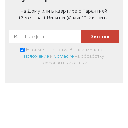
на Дому или в квартире с Гарантией
12 мес., за 1 Визит и 30 мин***! Звоните!
Звонок
Нажимая на кнопку, Вы принимаете
Положение
и
Согласие
на обработку
персональных данных.