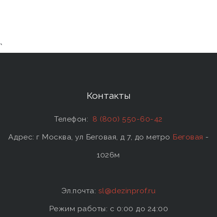
`
Контакты
Телефон:
8 (800) 550-60-42
Адрес: г Москва, ул Беговая, д 7, до метро
Беговая
-
1026м
Эл.почта:
sl@dezinprof.ru
Режим работы: c 0:00 до 24:00