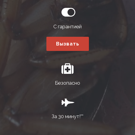
С гарантией
Вызвать
Безопасно
За 30 минут!**