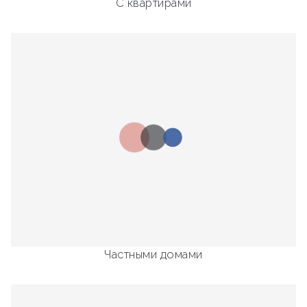
С квартирами
Частными домами