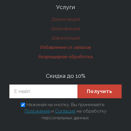
Услуги
Дезинсекция
Дезинфекция
Дератизация
Избавление от запахов
Акарицидная обработка
Скидка до 10%
Получить
Нажимая на кнопку, Вы принимаете
Положение
и
Согласие
на обработку
персональных данных.