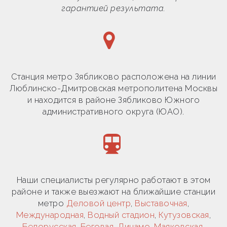
гарантией результата.
Станция метро Зябликово расположена на линии
Люблинско-Дмитровская метрополитена Москвы
и находится в районе Зябликово Южного
административного округа (ЮАО).
Наши специалисты регулярно работают в этом
районе и также выезжают на ближайшие станции
метро
Деловой центр
,
Выставочная
,
Международная
,
Водный стадион
,
Кутузовская
,
Белорусская
,
Беговая
,
Динамо
,
Маяковская
,