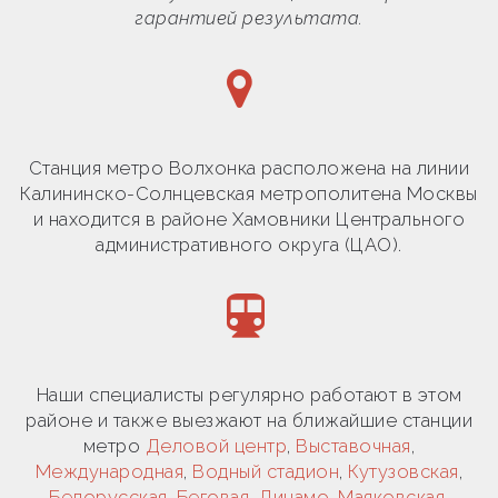
гарантией результата.
Станция метро Волхонка расположена на линии
Калининско-Солнцевская метрополитена Москвы
и находится в районе Хамовники Центрального
административного округа (ЦАО).
Наши специалисты регулярно работают в этом
районе и также выезжают на ближайшие станции
метро
Деловой центр
,
Выставочная
,
Международная
,
Водный стадион
,
Кутузовская
,
Белорусская
,
Беговая
,
Динамо
,
Маяковская
,