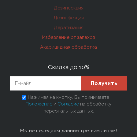
Дезинсекция
Дезинфекция
Дератизация
Избавление от запахов
Акарицидная обработка
Скидка до 10%
Получить
Нажимая на кнопку, Вы принимаете
Положение
и
Согласие
на обработку
персональных данных.
Мы не передаем данные третьим лицам!