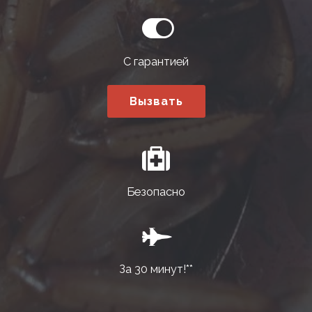
С гарантией
Вызвать
Безопасно
За 30 минут!**