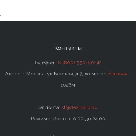
`
Контакты
Телефон:
8 (800) 550-60-42
Адрес: г Москва, ул Беговая, д 7, до метро
Беговая
-
1026м
Эл.почта:
sl@dezinprof.ru
Режим работы: c 0:00 до 24:00