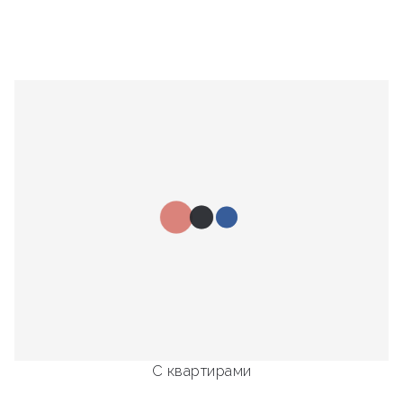
С квартирами