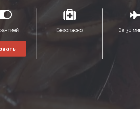
рантией
Безопасно
За 30 ми
звать