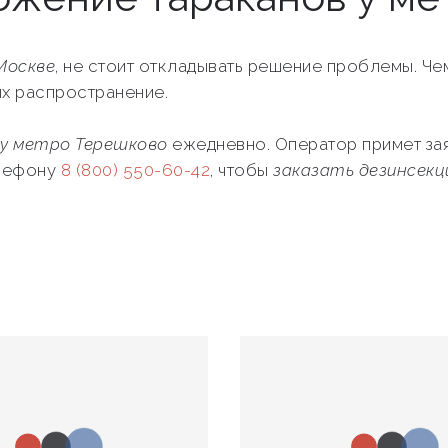
Москве
, не стоит откладывать решение проблемы. Ч
их распространение.
 у метро Терешково
ежедневно. Оператор примет за
елефону
8 (800) 550-60-42
, чтобы
заказать дезинсек