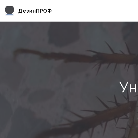
ДезинПРОФ
Ун