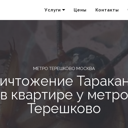
Услуги
Цены
Контакты
Удаление запахов
Акарицидная обработка
МЕТРО ТЕРЕШКОВО МОСКВА
ичтожение Тарака
в квартире у метр
Терешково