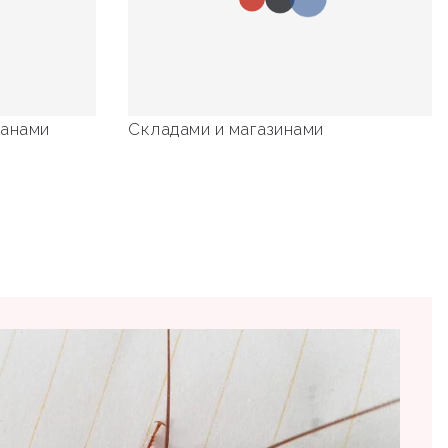
ранами
Складами и магазинами