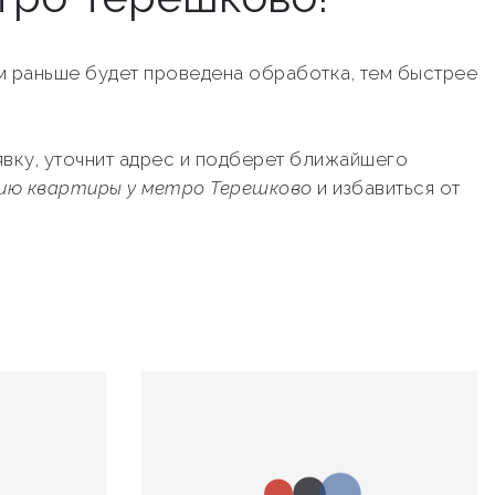
ем раньше будет проведена обработка, тем быстрее
явку, уточнит адрес и подберет ближайшего
цию квартиры у метро Терешково
и избавиться от