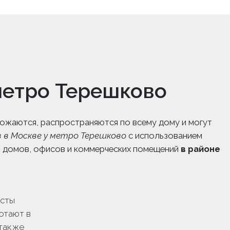
метро Терешково
ножаются, распространяются по всему дому и могут
 в Москве у метро Терешково
с использованием
, домов, офисов и коммерческих помещений
в районе
сты
отают в
 также