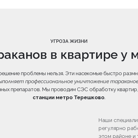
УГРОЗА ЖИЗНИ
раканов в квартире у 
 решение проблемы нельзя. Эти насекомые быстро разм
ыполняет профессиональное уничтожение тараканов
нных препаратов. Мы проводим СЭС обработку квартир
станции метро Терешково
.
Наши специали
регулярно раб
этом районе и