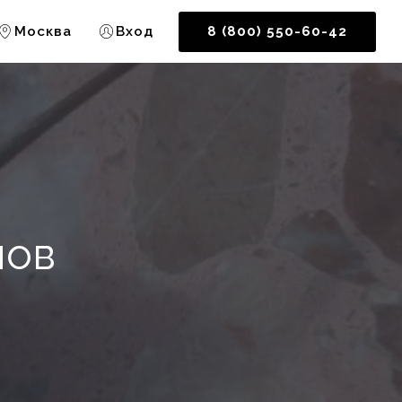
Москва
Вход
8 (800) 550-60-42
нов
о