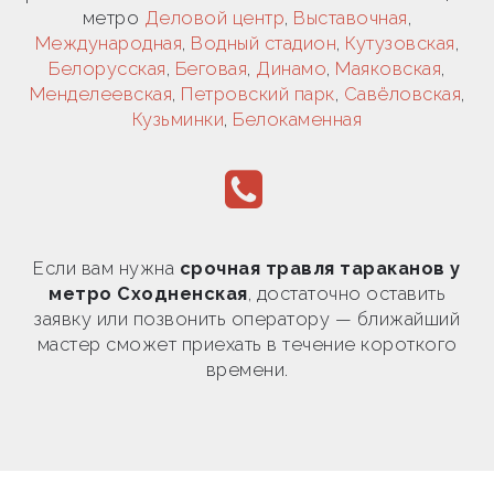
метро
Деловой центр
,
Выставочная
,
Международная
,
Водный стадион
,
Кутузовская
,
Белорусская
,
Беговая
,
Динамо
,
Маяковская
,
Менделеевская
,
Петровский парк
,
Савёловская
,
Кузьминки
,
Белокаменная
Если вам нужна
срочная травля тараканов у
метро Сходненская
, достаточно оставить
заявку или позвонить оператору — ближайший
мастер сможет приехать в течение короткого
времени.