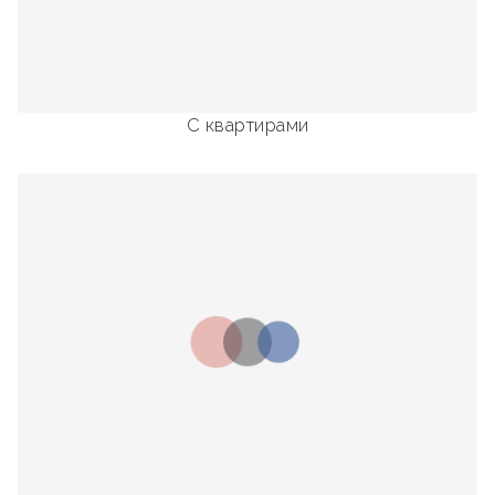
С квартирами