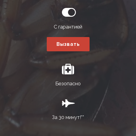
С гарантией
Вызвать
Безопасно
За 30 минут!**