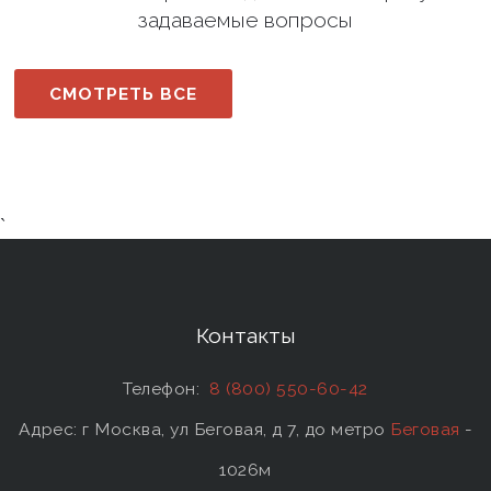
задаваемые вопросы
СМОТРЕТЬ ВСЕ
`
Контакты
Телефон:
8 (800) 550-60-42
Адрес: г Москва, ул Беговая, д 7, до метро
Беговая
-
1026м