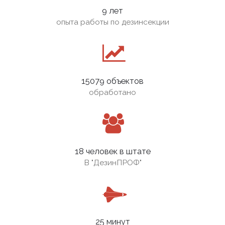
9 лет
опыта работы по дезинсекции
15079 объектов
обработано
18 человек в штате
В
"ДезинПРОФ"
25 минут