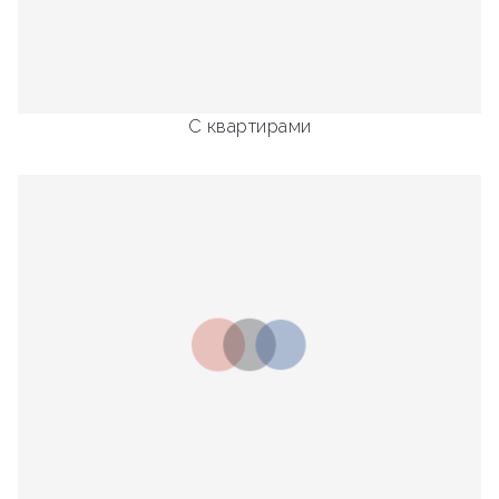
С квартирами