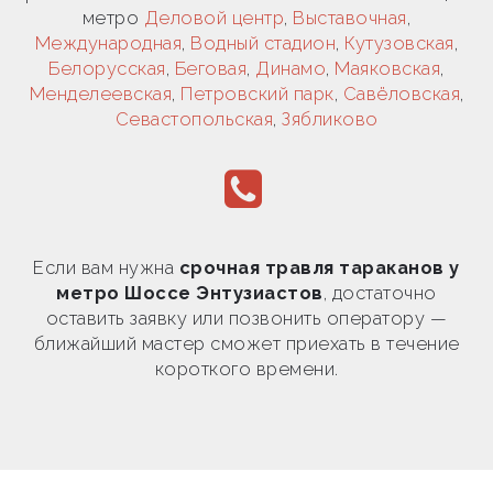
метро
Деловой центр
,
Выставочная
,
Международная
,
Водный стадион
,
Кутузовская
,
Белорусская
,
Беговая
,
Динамо
,
Маяковская
,
Менделеевская
,
Петровский парк
,
Савёловская
,
Севастопольская
,
Зябликово
Если вам нужна
срочная травля тараканов у
метро Шоссе Энтузиастов
, достаточно
оставить заявку или позвонить оператору —
ближайший мастер сможет приехать в течение
короткого времени.