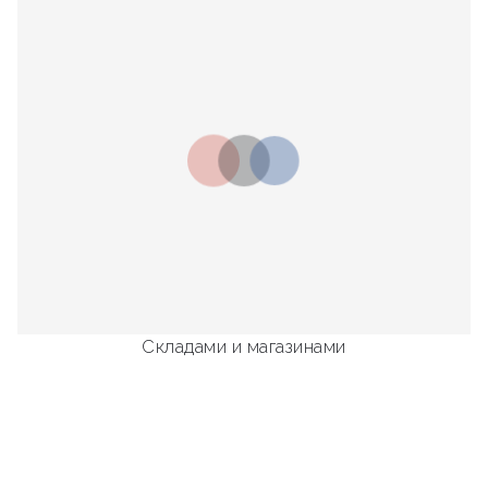
Складами и магазинами