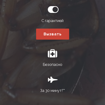
С гарантией
Вызвать
Безопасно
За 30 минут!**