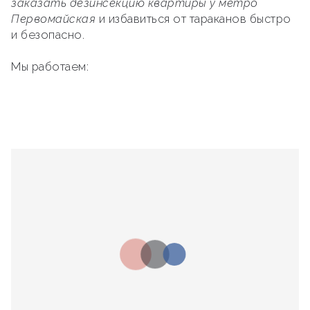
заказать дезинсекцию квартиры у метро
Первомайская
и избавиться от тараканов быстро
и безопасно.
Мы работаем: