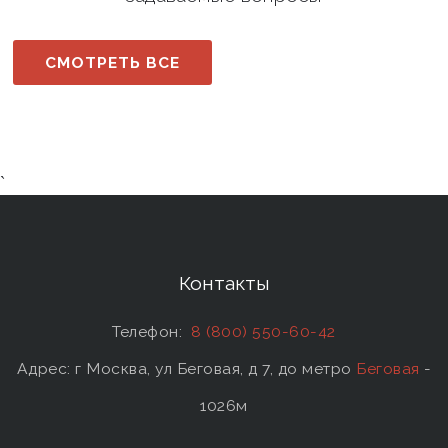
СМОТРЕТЬ ВСЕ
`
Контакты
Телефон:
8 (800) 550-60-42
Адрес: г Москва, ул Беговая, д 7, до метро
Беговая
-
1026м