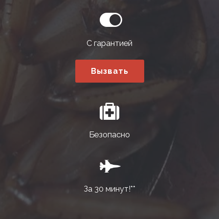
С гарантией
Вызвать
Безопасно
За 30 минут!**