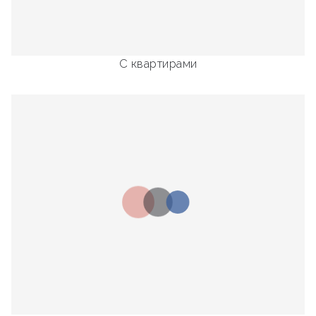
С квартирами