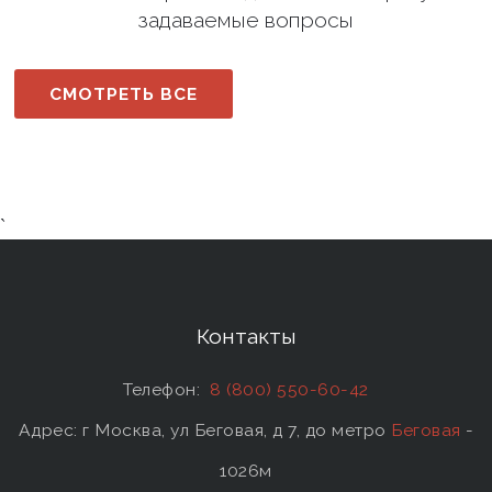
задаваемые вопросы
СМОТРЕТЬ ВСЕ
`
Контакты
Телефон:
8 (800) 550-60-42
Адрес: г Москва, ул Беговая, д 7, до метро
Беговая
-
1026м