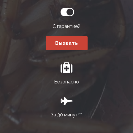
С гарантией
Вызвать
Безопасно
За 30 минут!**