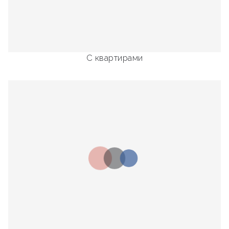
С квартирами