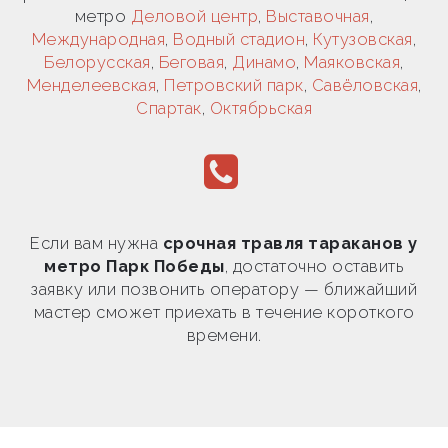
метро
Деловой центр
,
Выставочная
,
Международная
,
Водный стадион
,
Кутузовская
,
Белорусская
,
Беговая
,
Динамо
,
Маяковская
,
Менделеевская
,
Петровский парк
,
Савёловская
,
Спартак
,
Октябрьская
Если вам нужна
срочная травля тараканов у
метро Парк Победы
, достаточно оставить
заявку или позвонить оператору — ближайший
мастер сможет приехать в течение короткого
времени.