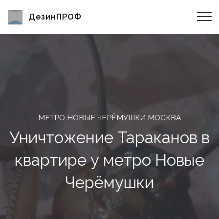
ДезинПРОФ
МЕТРО НОВЫЕ ЧЕРЁМУШКИ МОСКВА
Уничтожение Тараканов в
квартире у метро Новые
Черёмушки