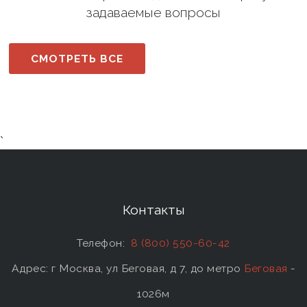
задаваемые вопросы
СМОТРЕТЬ ВСЕ
`
Контакты
Телефон:
8 (800) 550-60-42
Адрес: г Москва, ул Беговая, д 7, до метро
Беговая
-
1026м