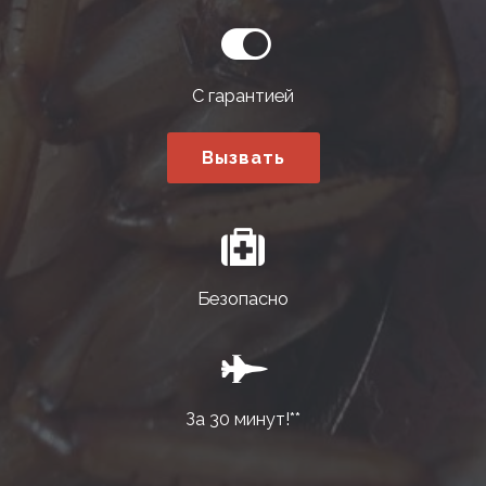
С гарантией
Вызвать
Безопасно
За 30 минут!**