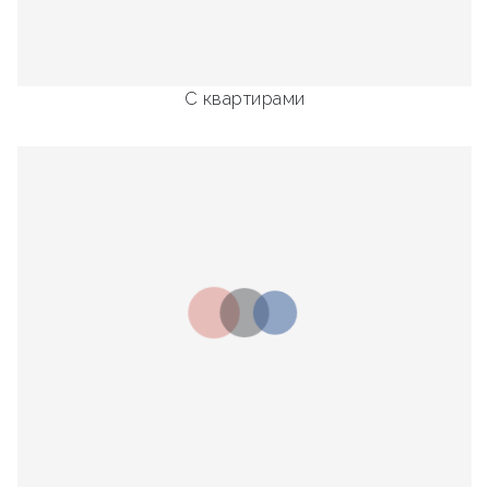
С квартирами