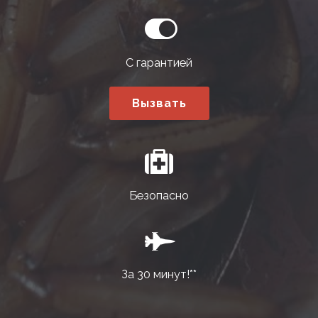
С гарантией
Вызвать
Безопасно
За 30 минут!**