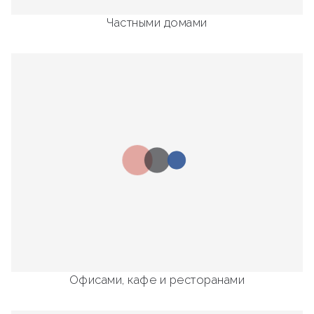
Частными домами
Офисами, кафе и ресторанами