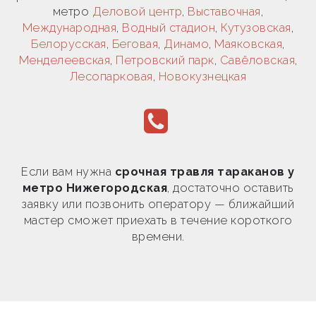
метро
Деловой центр
,
Выставочная
,
Международная
,
Водный стадион
,
Кутузовская
,
Белорусская
,
Беговая
,
Динамо
,
Маяковская
,
Менделеевская
,
Петровский парк
,
Савёловская
,
Лесопарковая
,
Новокузнецкая
Если вам нужна
срочная травля тараканов у
метро Нижегородская
, достаточно оставить
заявку или позвонить оператору — ближайший
мастер сможет приехать в течение короткого
времени.