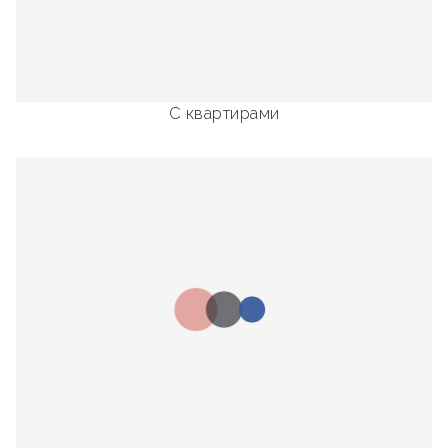
С квартирами