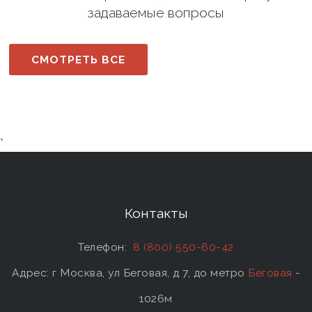
задаваемые вопросы
СМОТРЕТЬ ВСЕ
`
Контакты
Телефон:
8 (800) 550-60-42
Адрес: г Москва, ул Беговая, д 7, до метро
Беговая
-
1026м