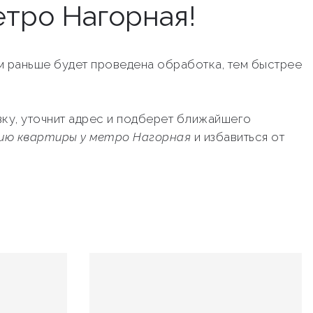
етро Нагорная!
ем раньше будет проведена обработка, тем быстрее
вку, уточнит адрес и подберет ближайшего
цию квартиры у метро Нагорная
и избавиться от