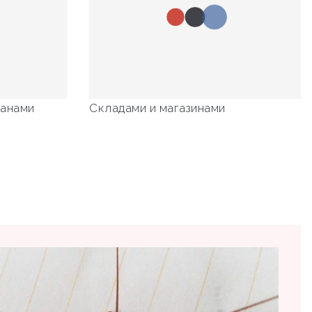
ранами
Складами и магазинами