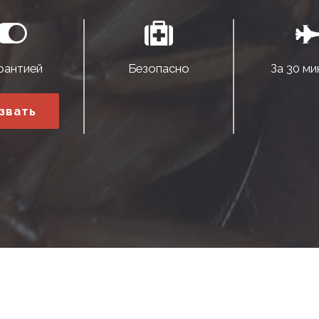
рантией
Безопасно
За 30 ми
звать