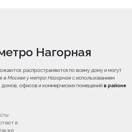
 метро Нагорная
ножаются, распространяются по всему дому и могут
 в Москве у метро Нагорная
с использованием
, домов, офисов и коммерческих помещений
в районе
сты
отают в
 также