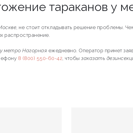
тожение тараканов у м
Москве
, не стоит откладывать решение проблемы. Ч
их распространение.
 у метро Нагорная
ежедневно. Оператор примет зая
елефону
8 (800) 550-60-42
, чтобы
заказать дезинсек