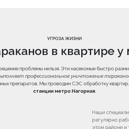
УГРОЗА ЖИЗНИ
раканов в квартире у
 решение проблемы нельзя. Эти насекомые быстро разм
ыполняет профессиональное уничтожение тараканов
нных препаратов. Мы проводим СЭС обработку квартир
станции метро Нагорная
.
Наши специали
регулярно раб
этом районе и