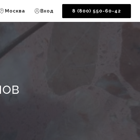
Москва
Вход
8 (800) 550-60-42
нов
о