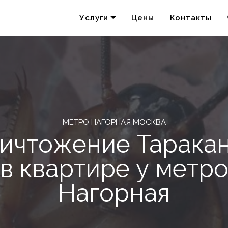
Услуги
Цены
Контакты
Удаление запахов
Акарицидная обработка
МЕТРО НАГОРНАЯ МОСКВА
ичтожение Тарака
в квартире у метр
Нагорная