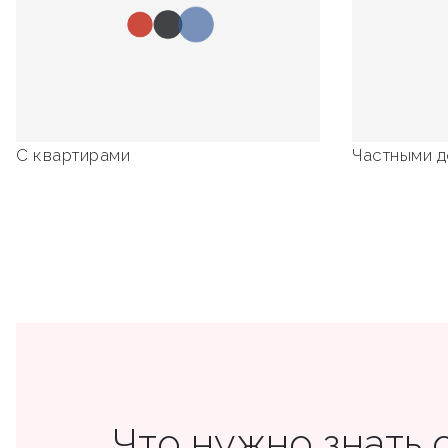
С квартирами
Частными 
Что нужно знать 