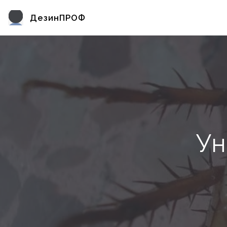
ДезинПРОФ
Ун