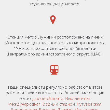
гарантией результата.
Станция метро Лужники расположена на линии
Московское центральное кольцо метрополитена
Москвы и находится в районе Хамовники
Центрального административного округа (ЦАО).
Наши специалисты регулярно работают в этом
районе и также выезжают на ближайшие станции
метро
Деловой центр
,
Выставочная
,
Международная
,
Водный стадион
,
Кутузовская
,
Белорусская
,
Беговая
,
Динамо
,
Маяковская
,