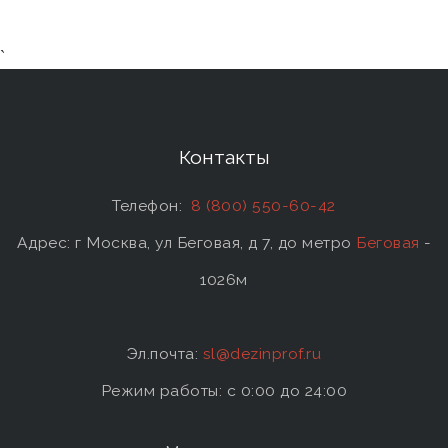
`
Контакты
Телефон:
8 (800) 550-60-42
Адрес: г Москва, ул Беговая, д 7, до метро
Беговая
-
1026м
Эл.почта:
sl@dezinprof.ru
Режим работы: c 0:00 до 24:00