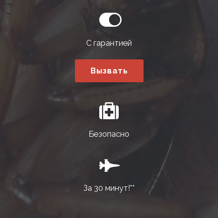
С гарантией
Вызвать
Безопасно
За 30 минут!**