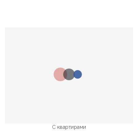
С квартирами