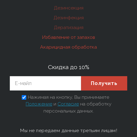
Дезинсекция
Дезинфекция
Дератизация
Избавление от запахов
Акарицидная обработка
Скидка до 10%
Получить
Нажимая на кнопку, Вы принимаете
Положение
и
Согласие
на обработку
персональных данных.
Мы не передаем данные третьим лицам!