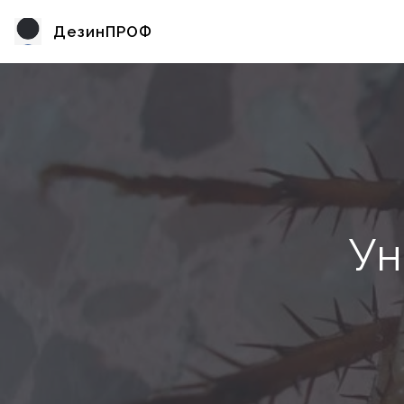
ДезинПРОФ
Ун