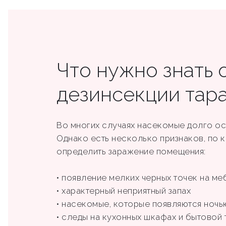
Что нужно знать 
дезинсекции тар
Во многих случаях насекомые долго ос
Однако есть несколько признаков, по
определить заражение помещения:
• появление мелких черных точек на ме
• характерный неприятный запах
• насекомые, которые появляются ночь
• следы на кухонных шкафах и бытовой 