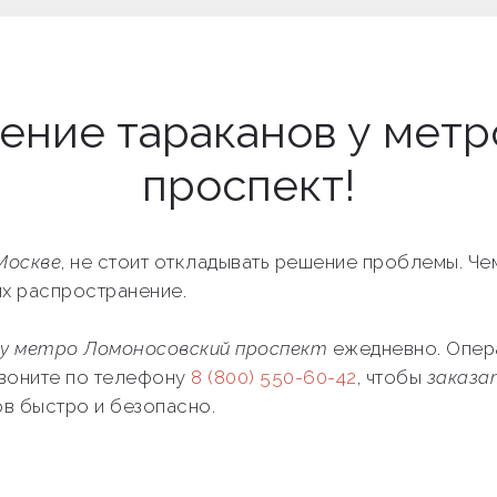
жение тараканов у мет
проспект!
Москве
, не стоит откладывать решение проблемы. Ч
их распространение.
у метро Ломоносовский проспект
ежедневно. Опера
звоните по телефону
8 (800) 550-60-42
, чтобы
заказа
ов быстро и безопасно.