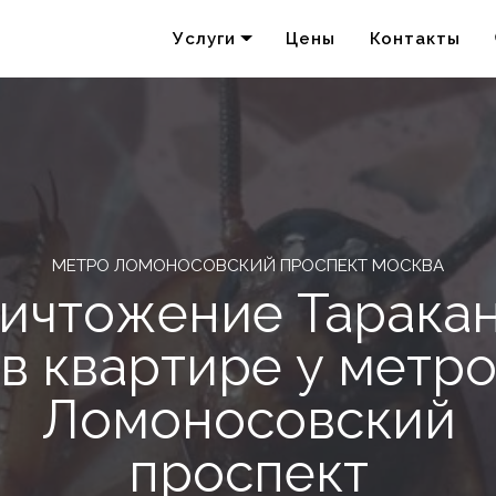
Услуги
Цены
Контакты
Удаление запахов
Акарицидная обработка
МЕТРО ЛОМОНОСОВСКИЙ ПРОСПЕКТ МОСКВА
ичтожение Тарака
в квартире у метр
Ломоносовский
проспект