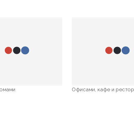
домами
Офисами, кафе и ресто