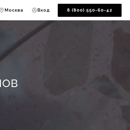
Москва
Вход
8 (800) 550-60-42
нов
о