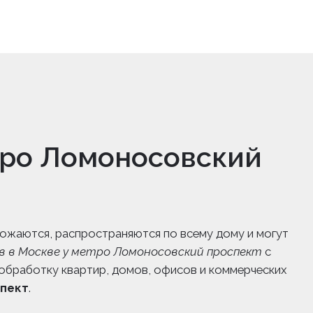
тро Ломоносовский
ножаются, распространяются по всему дому и могут
 в Москве у метро Ломоносовский проспект
с
бработку квартир, домов, офисов и коммерческих
спект
.