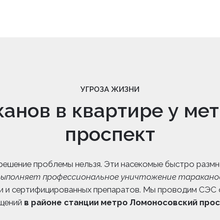
УГРОЗА ЖИЗНИ
канов в квартире у ме
проспект
 решение проблемы нельзя. Эти насекомые быстро разм
выполняет профессиональное уничтожение тараканов
и и сертифицированных препаратов. Мы проводим СЭС о
щений
в районе станции метро Ломоносовский про