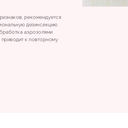
 признаков, рекомендуется
иональную дезинсекцию
обработка аэрозолями
 приводит к повторному