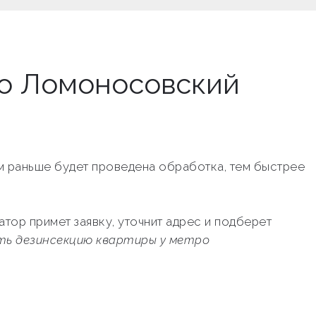
ро Ломоносовский
ем раньше будет проведена обработка, тем быстрее
тор примет заявку, уточнит адрес и подберет
ть дезинсекцию квартиры у метро