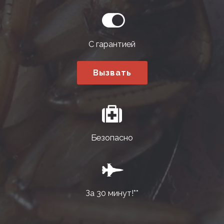
С гарантией
Вызвать
Безопасно
За 30 минут!**