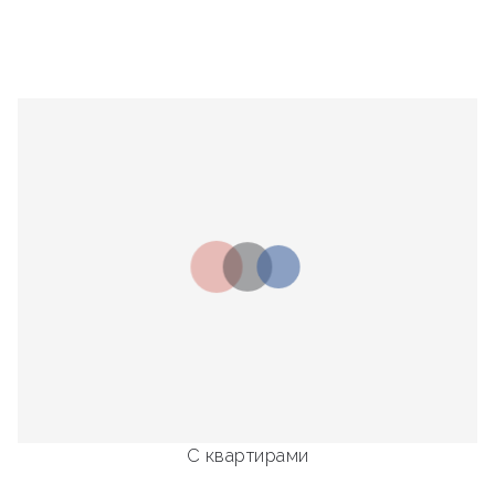
С квартирами