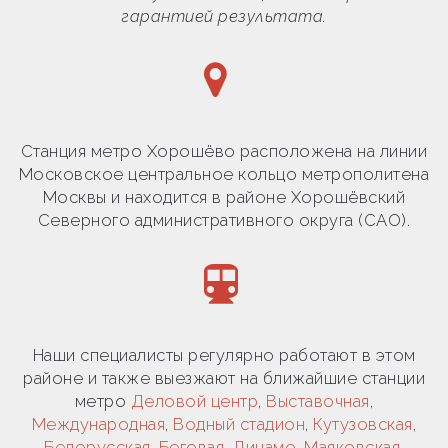
гарантией результата.
Станция метро Хорошёво расположена на линии
Московское центральное кольцо метрополитена
Москвы и находится в районе Хорошёвский
Северного административного округа (САО).
Наши специалисты регулярно работают в этом
районе и также выезжают на ближайшие станции
метро
Деловой центр
,
Выставочная
,
Международная
,
Водный стадион
,
Кутузовская
,
Белорусская
,
Беговая
,
Динамо
,
Маяковская
,