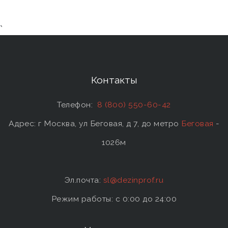
`
Контакты
Телефон:
8 (800) 550-60-42
Адрес: г Москва, ул Беговая, д 7, до метро
Беговая
-
1026м
Эл.почта:
sl@dezinprof.ru
Режим работы: c 0:00 до 24:00