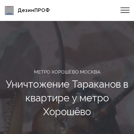
ДезинПРОФ
МЕТРО ХОРОШЁВО МОСКВА
Уничтожение Тараканов в
квартире у метро
Хорошёво