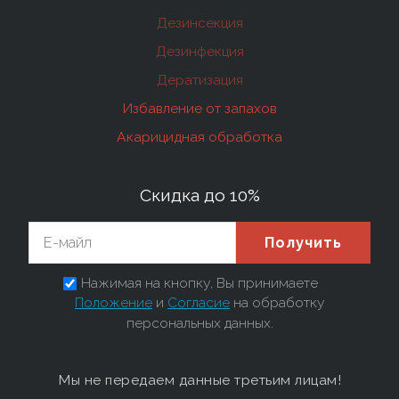
Дезинсекция
Дезинфекция
Дератизация
Избавление от запахов
Акарицидная обработка
Скидка до 10%
Получить
Нажимая на кнопку, Вы принимаете
Положение
и
Согласие
на обработку
персональных данных.
Мы не передаем данные третьим лицам!