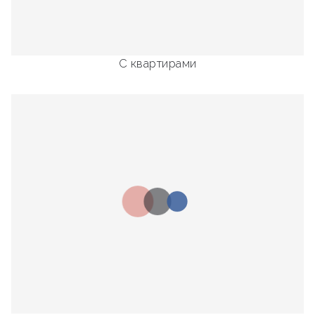
С квартирами