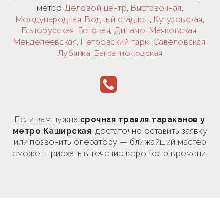
метро
Деловой центр
,
Выставочная
,
Международная
,
Водный стадион
,
Кутузовская
,
Белорусская
,
Беговая
,
Динамо
,
Маяковская
,
Менделеевская
,
Петровский парк
,
Савёловская
,
Лубянка
,
Багратионовская
Если вам нужна
срочная травля тараканов у
метро Каширская
, достаточно оставить заявку
или позвонить оператору — ближайший мастер
сможет приехать в течение короткого времени.