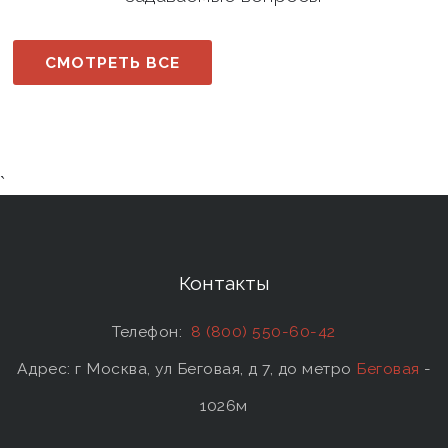
СМОТРЕТЬ ВСЕ
`
Контакты
Телефон:
8 (800) 550-60-42
Адрес: г Москва, ул Беговая, д 7, до метро
Беговая
-
1026м