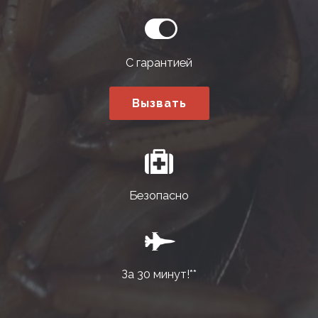
С гарантией
Вызвать
Безопасно
За 30 минут!**