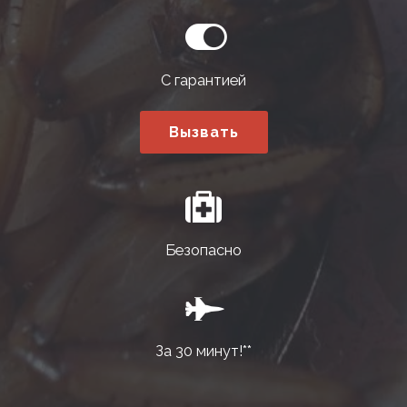
С гарантией
Вызвать
Безопасно
За 30 минут!**