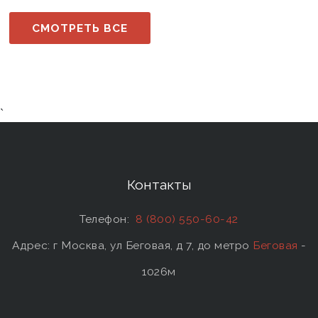
СМОТРЕТЬ ВСЕ
`
Контакты
Телефон:
8 (800) 550-60-42
Адрес: г Москва, ул Беговая, д 7, до метро
Беговая
-
1026м