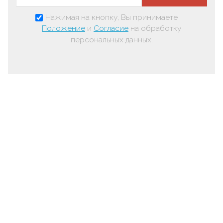
Нажимая на кнопку, Вы принимаете
Положение
и
Согласие
на обработку
персональных данных.