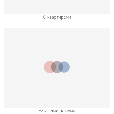
С квартирами
Частными домами