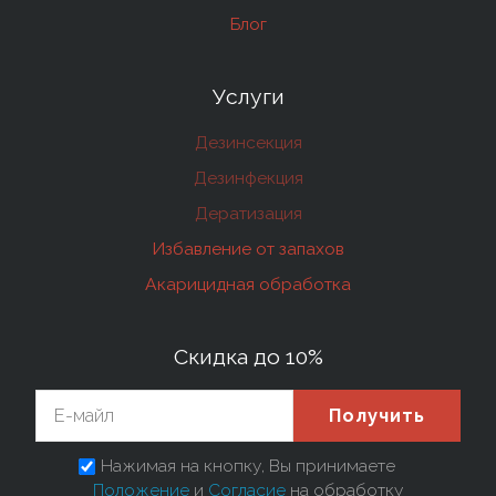
Блог
Услуги
Дезинсекция
Дезинфекция
Дератизация
Избавление от запахов
Акарицидная обработка
Скидка до 10%
Получить
Нажимая на кнопку, Вы принимаете
Положение
и
Согласие
на обработку