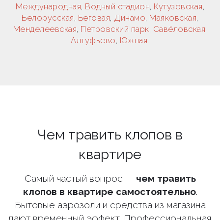
Международная
,
Водный стадион
,
Кутузовская
,
Белорусская
,
Беговая
,
Динамо
,
Маяковская
,
Менделеевская
,
Петровский парк
,
Савёловская
,
Алтуфьево
,
Южная
.
Чем травить клопов в
квартире
Самый частый вопрос —
чем травить
клопов в квартире самостоятельно
.
Бытовые аэрозоли и средства из магазина
дают временный эффект. Профессиональная