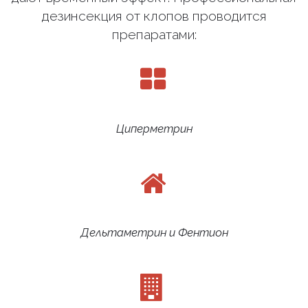
дезинсекция от клопов проводится
препаратами:
Циперметрин
Дельтаметрин и Фентион