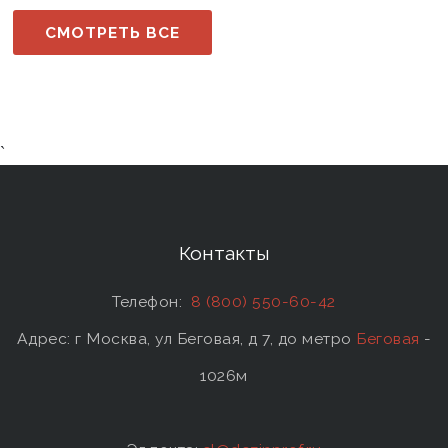
СМОТРЕТЬ ВСЕ
`
Контакты
Телефон:
8 (800) 550-60-42
Адрес: г Москва, ул Беговая, д 7, до метро
Беговая
-
1026м