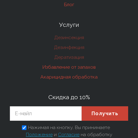
Блог
Услуги
Дезинсекция
Дезинфекция
Дератизация
Избавление от запахов
Акарицидная обработка
Скидка до 10%
Получить
Нажимая на кнопку, Вы принимаете
Положение
и
Согласие
на обработку