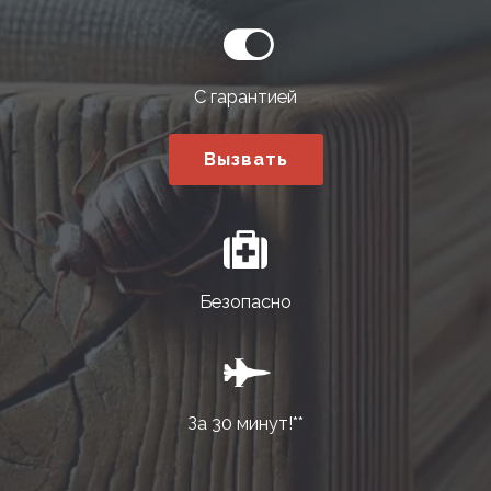
С гарантией
Вызвать
Безопасно
За 30 минут!**