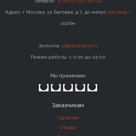
Телефон:
8 (800) 550-60-42
Адрес: г Москва, ул Беговая, д 7, до метро
Беговая
-
1026м
Эл.почта:
sl@dezinprof.ru
Режим работы: c 0:00 до 24:00
Мы принимаем:
Заказчикам
Гарантии
Отзывы