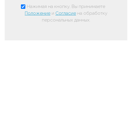
Нажимая на кнопку, Вы принимаете
Положение
и
Согласие
на обработку
персональных данных.