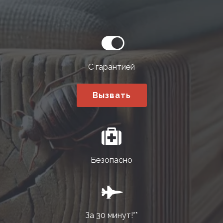
С гарантией
Вызвать
Безопасно
За 30 минут!**