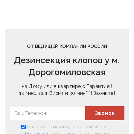
ОТ ВЕДУЩЕЙ КОМПАНИИ РОССИИ
Дезинсекция клопов у м.
Дорогомиловская
на Дому или в квартире с Гарантией
12 мес., за 1 Визит и 30 мин***! Звоните!
Звонок
Нажимая на кнопку, Вы принимаете
Положение
и
Согласие
на обработку