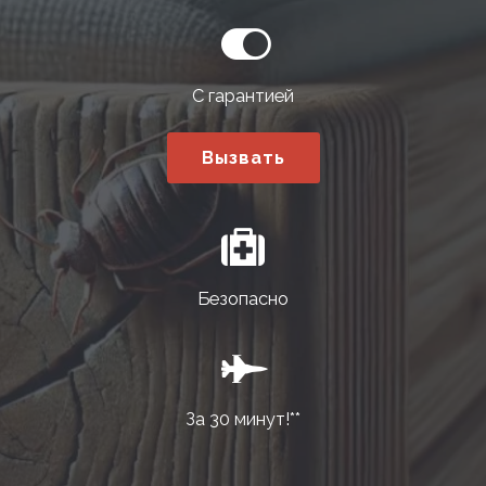
С гарантией
Вызвать
Безопасно
За 30 минут!**