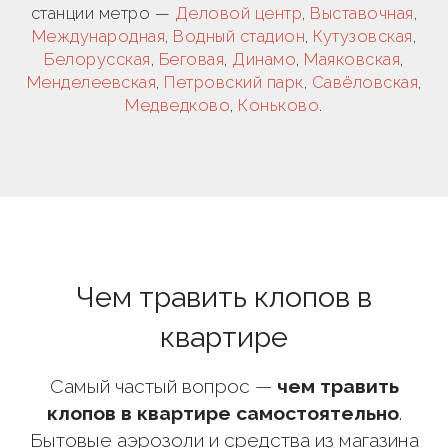
станции метро —
Деловой центр
,
Выставочная
,
Международная
,
Водный стадион
,
Кутузовская
,
Белорусская
,
Беговая
,
Динамо
,
Маяковская
,
Менделеевская
,
Петровский парк
,
Савёловская
,
Медведково
,
Коньково
.
Чем травить клопов в
квартире
Самый частый вопрос —
чем травить
клопов в квартире самостоятельно
.
Бытовые аэрозоли и средства из магазина