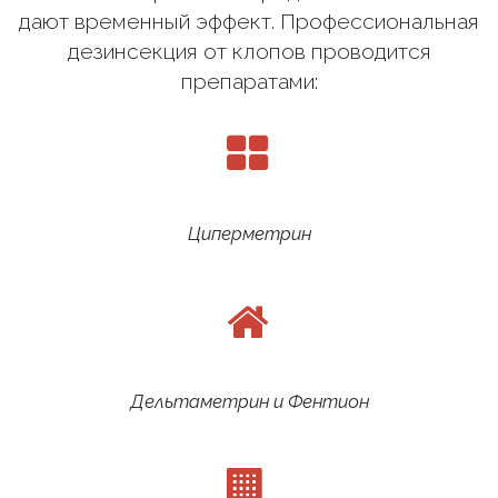
дают временный эффект. Профессиональная
дезинсекция от клопов проводится
препаратами:
Циперметрин
Дельтаметрин и Фентион