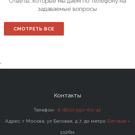
Ответы, которые мы даем по телефону на
задаваемые вопросы
СМОТРЕТЬ ВСЕ
`
Контакты
Телефон:
8 (800) 550-60-42
Адрес: г Москва, ул Беговая, д 7, до метро
Беговая
-
1026м