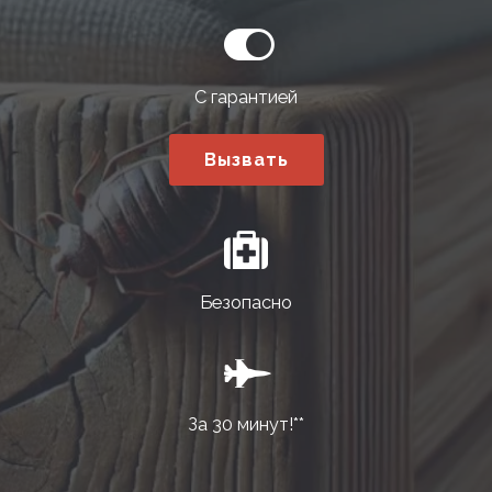
С гарантией
Вызвать
Безопасно
За 30 минут!**