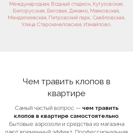
Международная
,
Водный стадион
,
Кутузовская
,
Белорусская
,
Беговая
,
Динамо
,
Маяковская
,
Менделеевская
,
Петровский парк
,
Савёловская
,
Улица Старокачаловская
,
Измайлово
.
Чем травить клопов в
квартире
Самый частый вопрос —
чем травить
клопов в квартире самостоятельно
.
Бытовые аэрозоли и средства из магазина
дают временный эффект. Профессиональная