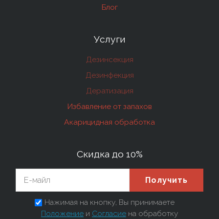
Блог
Услуги
Дезинсекция
Дезинфекция
Дератизация
Избавление от запахов
Акарицидная обработка
Скидка до 10%
Получить
Нажимая на кнопку, Вы принимаете
Положение
и
Согласие
на обработку