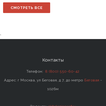
СМОТРЕТЬ ВСЕ
`
Контакты
Телефон:
8 (800) 550-60-42
Адрес: г Москва, ул Беговая, д 7, до метро
Беговая
-
1026м