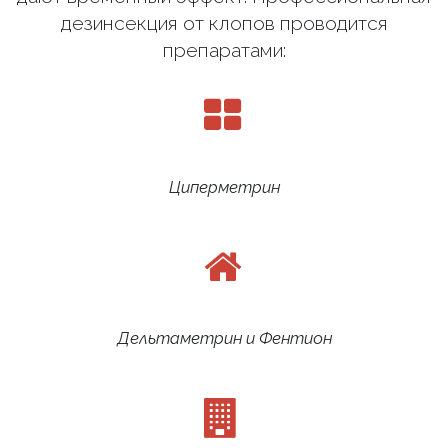
дезинсекция от клопов проводится
препаратами:
Циперметрин
Дельтаметрин и Фентион