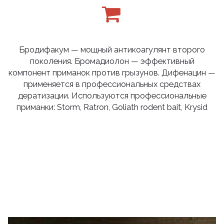
Бродифакум — мощный антикоагулянт второго
поколения. Бромадиолон — эффективный
компонент приманок против грызунов. Дифенацин —
применяется в профессиональных средствах
дератизации. Используются профессиональные
приманки: Storm, Ratron, Goliath rodent bait, Krysid