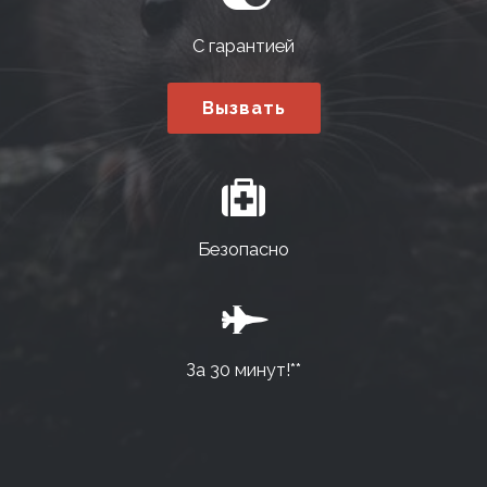
С гарантией
Вызвать
Безопасно
За 30 минут!**