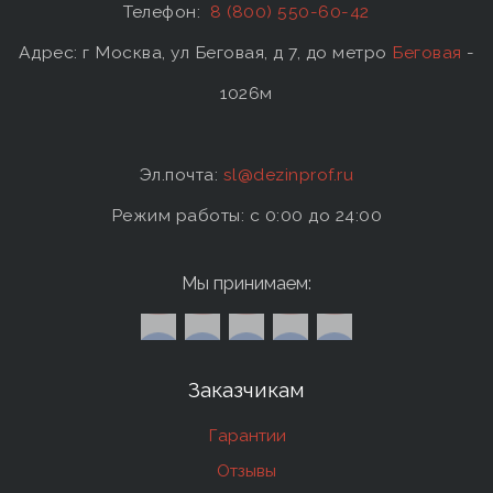
Телефон:
8 (800) 550-60-42
Адрес: г Москва, ул Беговая, д 7, до метро
Беговая
-
1026м
Эл.почта:
sl@dezinprof.ru
Режим работы: c 0:00 до 24:00
Мы принимаем:
Заказчикам
Гарантии
Отзывы