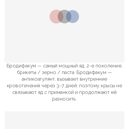
Бродифакум — самый мощный яд, 2-е поколение,
брикеты / зерно / паста. Бродифакум —
антикоагулянт, вызывает внутренние
кровотечения через 3–7 дней. поэтому крысы не
связывают яд с приманкой и продолжают её
разносить.