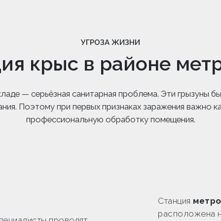
УГРОЗА ЖИЗНИ
ия крыс в районе мет
 складе — серьёзная санитарная проблема. Эти грызуны
ания. Поэтому при первых признаках заражения важно к
профессиональную обработку помещения.
Станция
метро
расположена н
пециалисты проводят