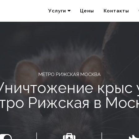
Услуги
Цены
Контакты
Удаление запахов
Акарицидная обработка
МЕТРО РИЖСКАЯ МОСКВА
Уничтожение крыс 
тро Рижская в Мос