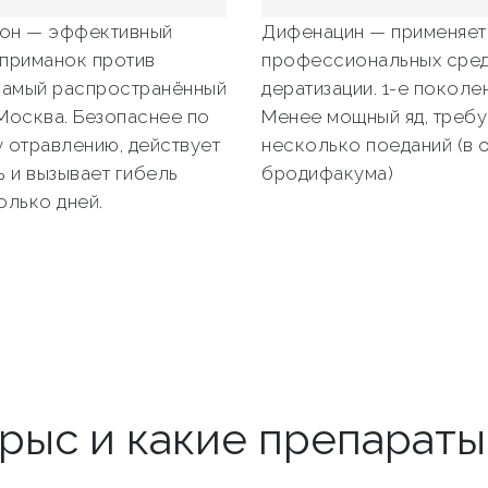
он — эффективный
Дифенацин — применяет
приманок против
профессиональных сред
Самый распространённый
дератизации. 1-е поколен
Москва. Безопаснее по
Менее мощный яд, требу
 отравлению, действует
несколько поеданий (в 
ь и вызывает гибель
бродифакума)
олько дней.
крыс и какие препарат