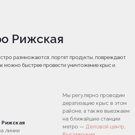
ро Рижская
 быстро размножаются, портят продукты, повреждают
ак можно быстрее провести уничтожение крыс и
Мы регулярно проводим
дератизацию крыс в этом
районе, а также выезжаем
на ближайшие станции
 Рижская
метро —
Деловой центр
,
а линии
Выставочная
,