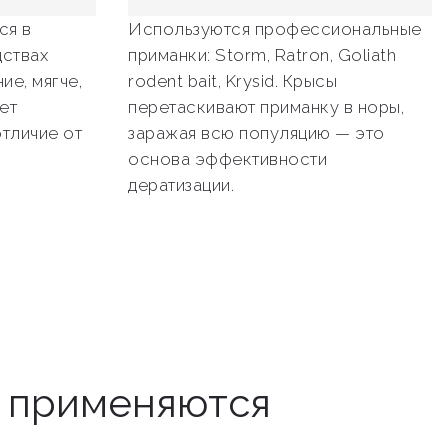
ся в
Используются профессиональные
ствах
приманки: Storm, Ratron, Goliath
ие, мягче,
rodent bait, Krysid. Крысы
ет
перетаскивают приманку в норы,
отличие от
заражая всю популяцию — это
основа эффективности
дератизации.
ы применяются