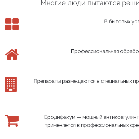
Многие люди пытаются решит
В бытовых усл
Профессиональная обработ
Препараты размещаются в специальных пр
Бродифакум — мощный антикоагулянт
применяется в профессиональных средс