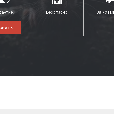
рантией
Безопасно
За 30 ми
звать