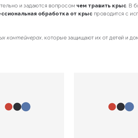
тельно и задаются вопросом
чем травить крыс
. В 
ссиональная обработка от крыс
проводится с ис
ных контейнерах
, которые защищают их от детей и 