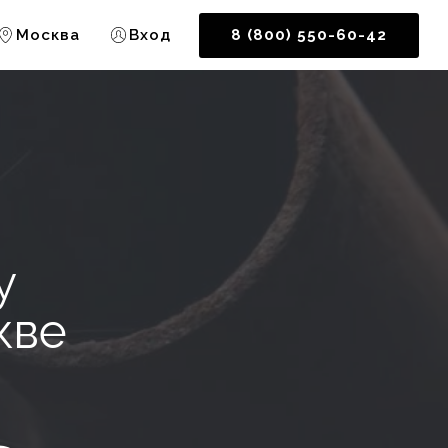
Москва
Вход
8 (800) 550-60-42
у
кве