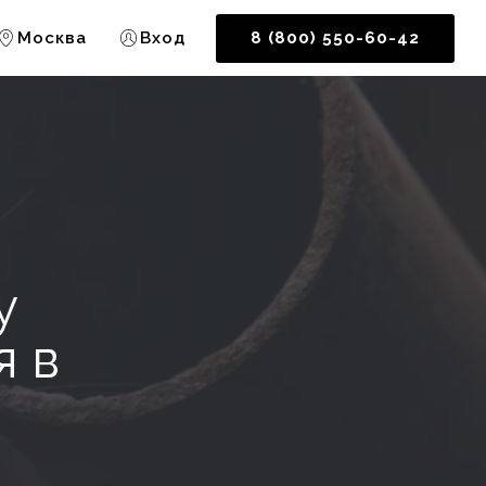
Москва
Вход
8 (800) 550-60-42
у
я в