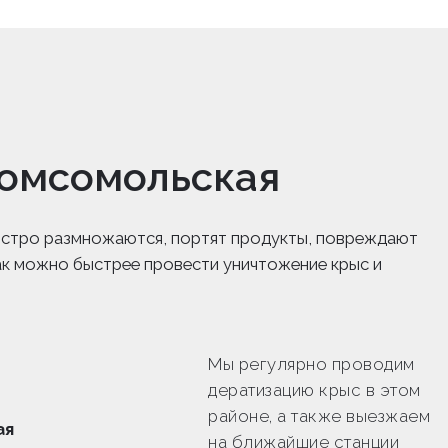
Комсомольская
 быстро размножаются, портят продукты, повреждают
ак можно быстрее провести уничтожение крыс и
Мы регулярно проводим
дератизацию крыс в этом
о
районе, а также выезжаем
ая
на ближайшие станции