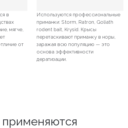
ся в
Используются профессиональные
ствах
приманки: Storm, Ratron, Goliath
ие, мягче,
rodent bait, Krysid. Крысы
ет
перетаскивают приманку в норы,
отличие от
заражая всю популяцию — это
основа эффективности
дератизации.
ы применяются