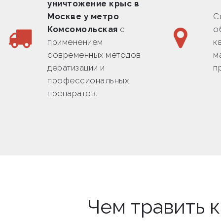
уничтожение крыс в
Москве у метро
С
Комсомольская
с
о
применением
к
современных методов
м
дератизации и
п
профессиональных
препаратов.
Чем травить 