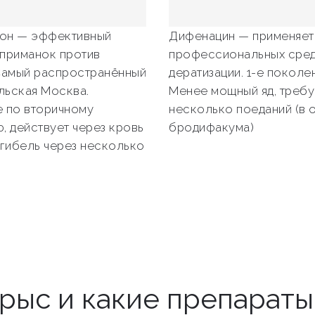
он — эффективный
Дифенацин — применяет
приманок против
профессиональных сред
Самый распространённый
дератизации. 1-е поколен
льская Москва.
Менее мощный яд, требу
 по вторичному
несколько поеданий (в 
, действует через кровь
бродифакума)
 гибель через несколько
крыс и какие препарат