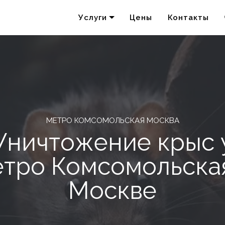
Услуги
Цены
Контакты
Удаление запахов
Акарицидная обработка
МЕТРО КОМСОМОЛЬСКАЯ МОСКВА
Уничтожение крыс 
тро Комсомольска
Москве