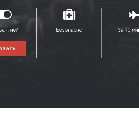
рантией
Безопасно
За 30 ми
звать