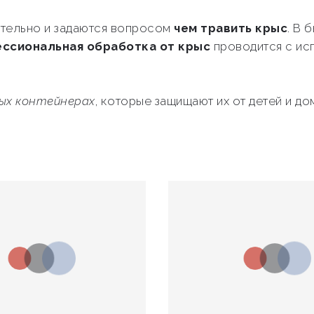
тельно и задаются вопросом
чем травить крыс
. В 
ссиональная обработка от крыс
проводится с ис
ных контейнерах
, которые защищают их от детей и 