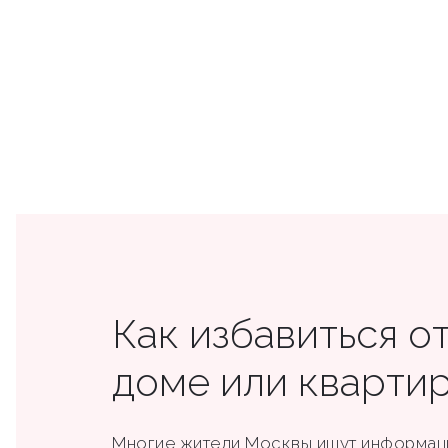
Как избавиться от
доме или кварти
Многие жители Москвы ищут информа