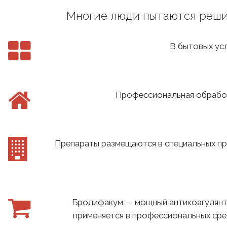
Многие люди пытаются решит
В бытовых усл
Профессиональная обработ
Препараты размещаются в специальных пр
Бродифакум — мощный антикоагулянт
применяется в профессиональных средс