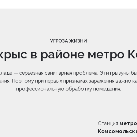
УГРОЗА ЖИЗНИ
крыс в районе метро 
 складе — серьёзная санитарная проблема. Эти грызуны
ания. Поэтому при первых признаках заражения важно к
профессиональную обработку помещения.
Станция
метр
Комсомольск