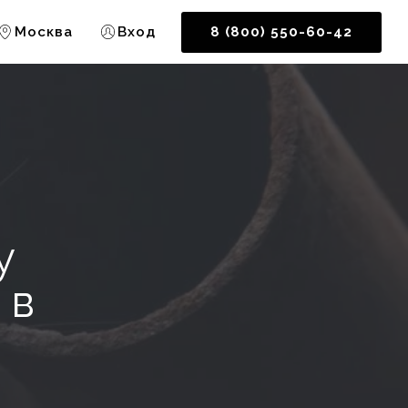
Москва
Вход
8 (800) 550-60-42
у
 в