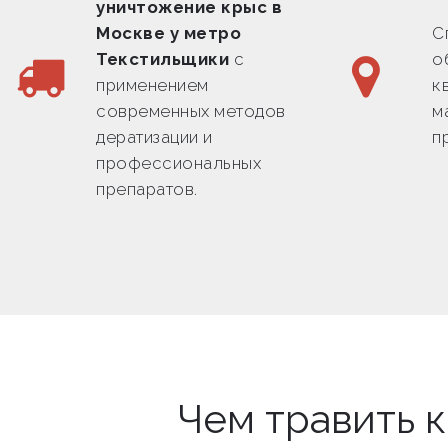
уничтожение крыс в
Москве у метро
С
Текстильщики
с
о
применением
к
современных методов
м
дератизации и
п
профессиональных
препаратов.
Чем травить 