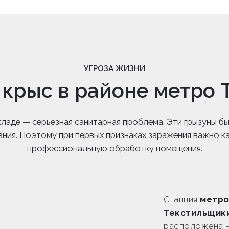
УГРОЗА ЖИЗНИ
 крыс в районе метро 
 складе — серьёзная санитарная проблема. Эти грызуны
ания. Поэтому при первых признаках заражения важно к
профессиональную обработку помещения.
Станция
метр
Текстильщик
расположена н