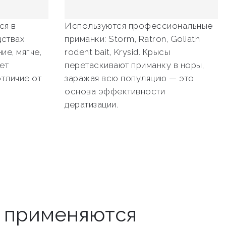
ся в
Используются профессиональные
ствах
приманки: Storm, Ratron, Goliath
ие, мягче,
rodent bait, Krysid. Крысы
ет
перетаскивают приманку в норы,
отличие от
заражая всю популяцию — это
основа эффективности
дератизации.
ы применяются