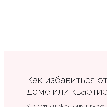
Как избавиться от
доме или кварти
Многие жители Москвы ищут информа