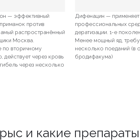
он — эффективный
Дифенацин — применяет
приманок против
профессиональных сред
Самый распространённый
дератизации. 1-е поколен
щики Москва.
Менее мощный яд, требу
 по вторичному
несколько поеданий (в 
, действует через кровь
бродифакума)
 гибель через несколько
крыс и какие препарат