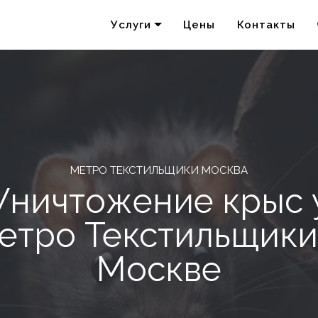
Услуги
Цены
Контакты
Удаление запахов
Акарицидная обработка
МЕТРО ТЕКСТИЛЬЩИКИ МОСКВА
Уничтожение крыс 
етро Текстильщики
Москве