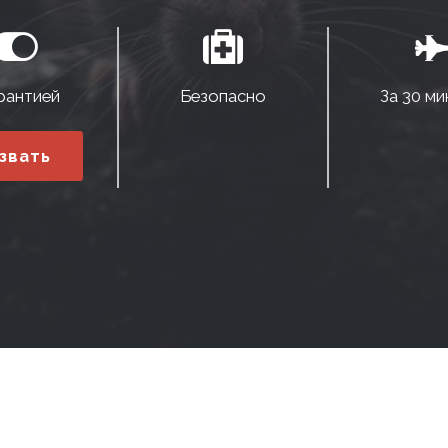
рантией
Безопасно
За 30 ми
звать