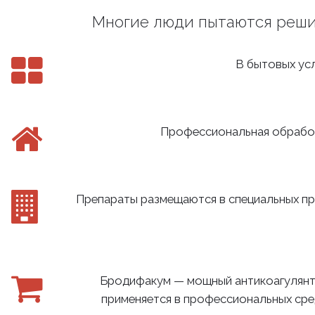
Многие люди пытаются решит
В бытовых усл
Профессиональная обработ
Препараты размещаются в специальных пр
Бродифакум — мощный антикоагулянт
применяется в профессиональных средс