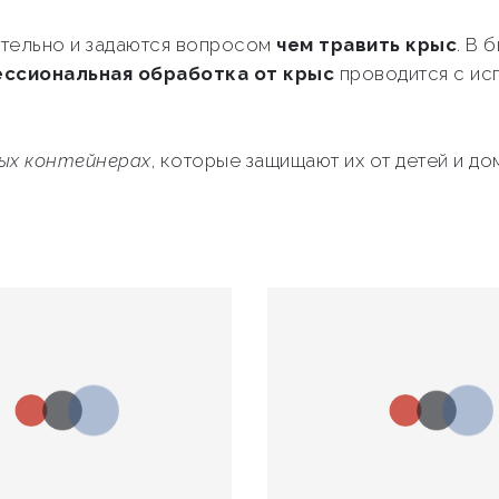
тельно и задаются вопросом
чем травить крыс
. В 
ссиональная обработка от крыс
проводится с ис
ных контейнерах
, которые защищают их от детей и 