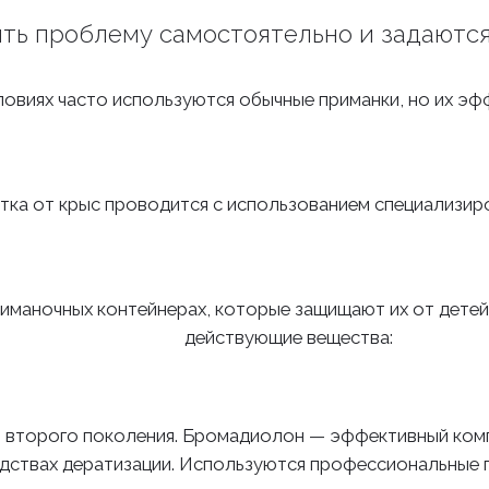
ь проблему самостоятельно и задаются
овиях часто используются обычные приманки, но их эф
ка от крыс проводится с использованием специализир
иманочных контейнерах, которые защищают их от дете
действующие вещества:
 второго поколения. Бромадиолон — эффективный комп
твах дератизации. Используются профессиональные приман