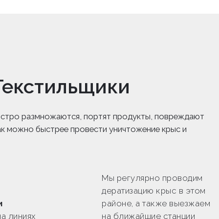
Текстильщики
 быстро размножаются, портят продукты, повреждают
ак можно быстрее провести уничтожение крыс и
Мы регулярно проводим
о
дератизацию крыс в этом
и
районе, а также выезжаем
а линиях
на ближайшие станции